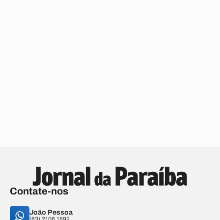
Contate-nos
João Pessoa
(83) 2106.1892