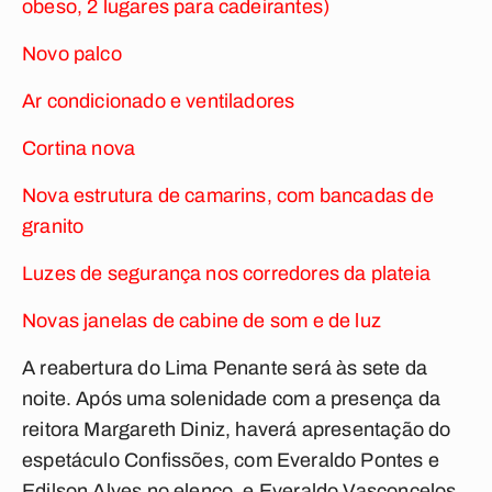
obeso, 2 lugares para cadeirantes)
Novo palco
Ar condicionado e ventiladores
Cortina nova
Nova estrutura de camarins, com bancadas de
granito
Luzes de segurança nos corredores da plateia
Novas janelas de cabine de som e de luz
A reabertura do Lima Penante será às sete da
noite. Após uma solenidade com a presença da
reitora Margareth Diniz, haverá apresentação do
espetáculo
Confissões
, com Everaldo Pontes e
Edilson Alves no elenco, e Everaldo Vasconcelos