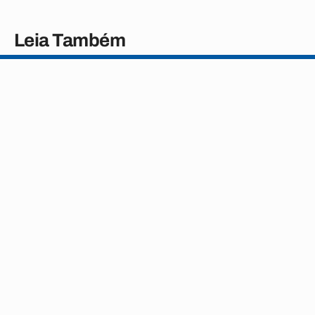
Leia Também