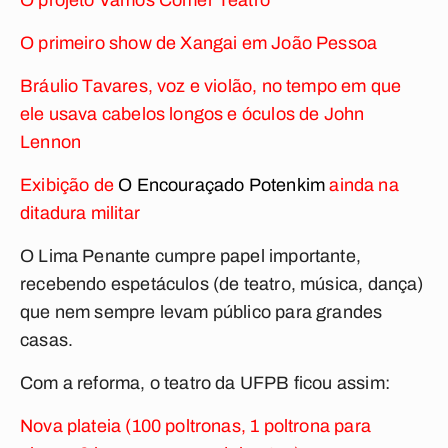
O projeto Vamos Comer Teatro
O primeiro show de Xangai em João Pessoa
Bráulio Tavares, voz e violão, no tempo em que
ele usava cabelos longos e óculos de John
Lennon
Exibição de
O Encouraçado Potenkim
ainda na
ditadura militar
O Lima Penante cumpre papel importante,
recebendo espetáculos (de teatro, música, dança)
que nem sempre levam público para grandes
casas.
Com a reforma, o teatro da UFPB ficou assim:
Nova plateia (100 poltronas, 1 poltrona para