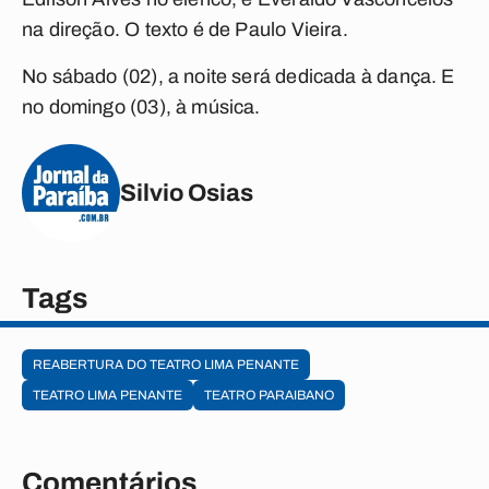
na direção. O texto é de Paulo Vieira.
No sábado (02), a noite será dedicada à dança. E
no domingo (03), à música.
Silvio Osias
Tags
REABERTURA DO TEATRO LIMA PENANTE
TEATRO LIMA PENANTE
TEATRO PARAIBANO
Comentários