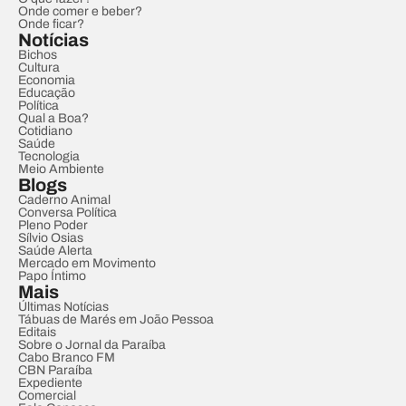
Onde comer e beber?
Onde ficar?
Notícias
Bichos
Cultura
Economia
Educação
Política
Qual a Boa?
Cotidiano
Saúde
Tecnologia
Meio Ambiente
Blogs
Caderno Animal
Conversa Política
Pleno Poder
Sílvio Osias
Saúde Alerta
Mercado em Movimento
Papo Íntimo
Mais
Últimas Notícias
Tábuas de Marés em João Pessoa
Editais
Sobre o Jornal da Paraíba
Cabo Branco FM
CBN Paraíba
Expediente
Comercial