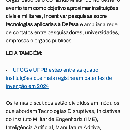
Organizado pelo Comando Militar do Nordeste, o
evento tem como objetivo aproximar instituições
civis e militares, incentivar pesquisas sobre
tecnologias aplicadas à Defesa
e ampliar a rede
de contatos entre pesquisadores, universidades,
empresas e órgãos públicos.
LEIA TAMBÉM:
UFCG e UFPB estão entre as quatro
instituições que mais registraram patentes de
invenção em 2024
Os temas discutidos estão divididos em módul
os
que abordam Tecnologias Disruptivas, Iniciativas
do Instituto Militar de Engenharia (IME),
Inteligência Artificial, Manufatura Aditiva,