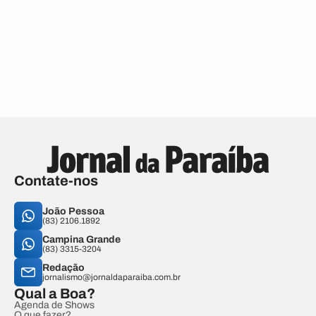
Contate-nos
João Pessoa
(83) 2106.1892
Campina Grande
(83) 3315-3204
Redação
jornalismo@jornaldaparaiba.com.br
Qual a Boa?
Agenda de Shows
O que fazer?