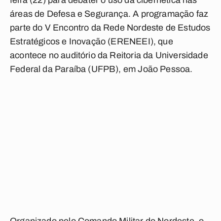
feira (22) para debater o uso da cibernética nas
áreas de Defesa e Segurança. A programação faz
parte do V Encontro da Rede Nordeste de Estudos
Estratégicos e Inovação (ERENEEI), que
acontece no auditório da Reitoria da Universidade
Federal da Paraíba (UFPB), em João Pessoa.