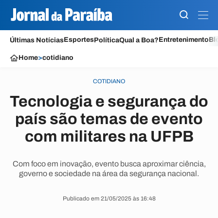
Esportes
Entretenimento
Bl
Últimas Notícias
Política
Qual a Boa?
Home
>
cotidiano
COTIDIANO
Tecnologia e segurança do
país são temas de evento
com militares na UFPB
Com foco em inovação, evento busca aproximar ciência,
governo e sociedade na área da segurança nacional.
Publicado em 21/05/2025 às 16:48