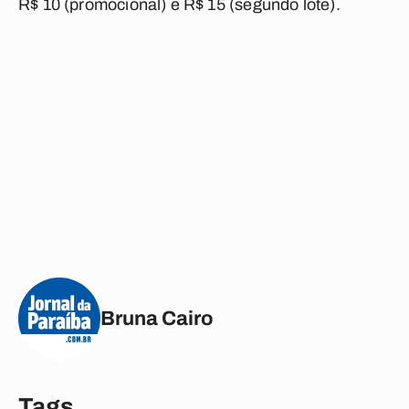
R$ 10 (promocional) e R$ 15 (segundo lote).
Bruna Cairo
Tags