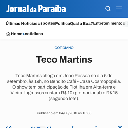
Esportes
Entretenimento
Bl
Últimas Notícias
Política
Qual a Boa?
Home
>
cotidiano
COTIDIANO
Teco Martins
Teco Martins chega em João Pessoa no dia 5 de
setembro, às 19h, no Bendito Café - Casa Cosmopopéia.
O show tem participação de Flotilha em Alta-terra e
Vieira. Ingressos custam R$ 10 (promocional) e R$ 15
(segundo lote).
Publicado em 04/08/2018 às 15:00