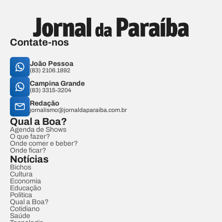
Contate-nos
João Pessoa
(83) 2106.1892
Campina Grande
(83) 3315-3204
Redação
jornalismo@jornaldaparaiba.com.br
Qual a Boa?
Agenda de Shows
O que fazer?
Onde comer e beber?
Onde ficar?
Notícias
Bichos
Cultura
Economia
Educação
Política
Qual a Boa?
Cotidiano
Saúde