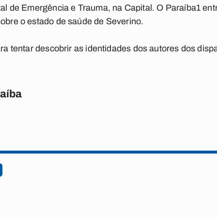
ital de Emergência e Trauma, na Capital. O
Paraíba1
ent
sobre o estado de saúde de Severino.
ara tentar descobrir as identidades dos autores dos disp
raíba