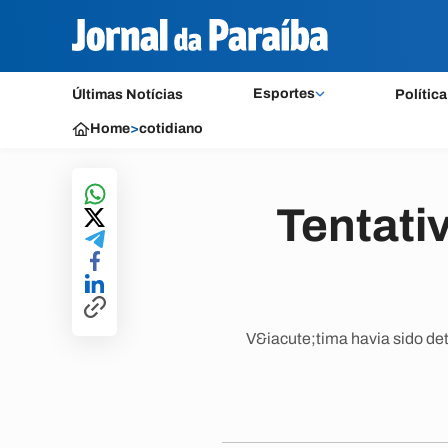
Esportes
Últimas Notícias
Política
Home
>
cotidiano
Tentati
V&iacute;tima havia sido det