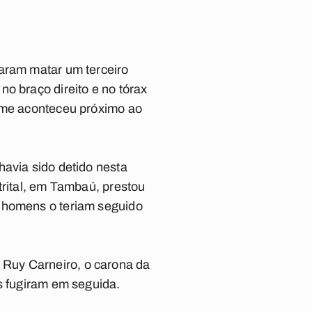
taram matar um terceiro
o braço direito e no tórax
rime aconteceu próximo ao
havia sido detido nesta
trital, em Tambaú, prestou
s homens o teriam seguido
Ruy Carneiro, o carona da
s fugiram em seguida.