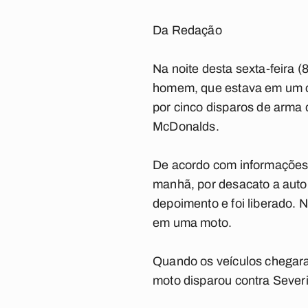
Da Redação
Na noite desta sexta-feira 
homem, que estava em um car
por cinco disparos de arma 
McDonalds.
De acordo com informações d
manhã, por desacato a autor
depoimento e foi liberado.
em uma moto.
Quando os veículos chegara
moto disparou contra Severi