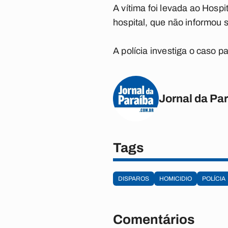
A vítima foi levada ao Hosp
hospital, que não informou 
A polícia investiga o caso p
Jornal da Pa
Tags
DISPAROS
HOMICIDIO
POLÍCIA
Comentários