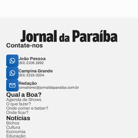
Contate-nos
João Pessoa
(83) 2106.1892
Campina Grande
(83) 3315-3204
Redação
jornalismo@jornaldaparaiba.com.br
Qual a Boa?
Agenda de Shows
O que fazer?
Onde comer e beber?
Onde ficar?
Notícias
Bichos
Cultura
Economia
Educação