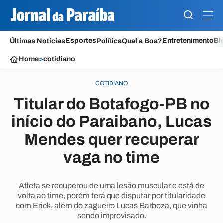
Esportes
Entretenimento
Bl
Últimas Notícias
Política
Qual a Boa?
Home
>
cotidiano
COTIDIANO
Titular do Botafogo-PB no
início do Paraibano, Lucas
Mendes quer recuperar
vaga no time
Atleta se recuperou de uma lesão muscular e está de
volta ao time, porém terá que disputar por titularidade
com Erick, além do zagueiro Lucas Barboza, que vinha
sendo improvisado.