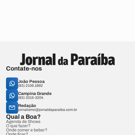
Contate-nos
João Pessoa
(83) 2106.1892
Campina Grande
(83) 3315-3204
Redação
jornalismo@jornaldaparaiba.com.br
Qual a Boa?
Agenda de Shows
O que fazer?
Onde comer e beber?
Onde ficar?