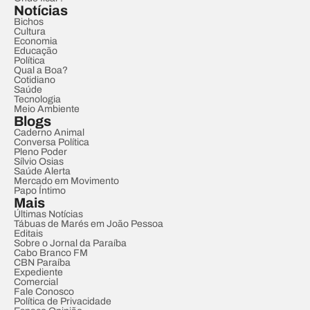
Notícias
Bichos
Cultura
Economia
Educação
Política
Qual a Boa?
Cotidiano
Saúde
Tecnologia
Meio Ambiente
Blogs
Caderno Animal
Conversa Política
Pleno Poder
Sílvio Osias
Saúde Alerta
Mercado em Movimento
Papo Íntimo
Mais
Últimas Notícias
Tábuas de Marés em João Pessoa
Editais
Sobre o Jornal da Paraíba
Cabo Branco FM
CBN Paraíba
Expediente
Comercial
Fale Conosco
Política de Privacidade