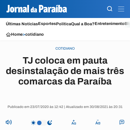
Esportes
Entretenimento
Bl
Últimas Notícias
Política
Qual a Boa?
Home
>
cotidiano
COTIDIANO
TJ coloca em pauta
desinstalação de mais três
comarcas da Paraíba
Publicado em 23/07/2020 às 12:42 | Atualizado em 30/08/2021 às 20:31