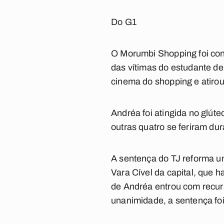
Do G1
O Morumbi Shopping foi co
das vítimas do estudante d
cinema do shopping e atiro
Andréa foi atingida no glút
outras quatro se feriram du
A sentença do TJ reforma um
Vara Cível da capital, que 
de Andréa entrou com recurs
unanimidade, a sentença fo