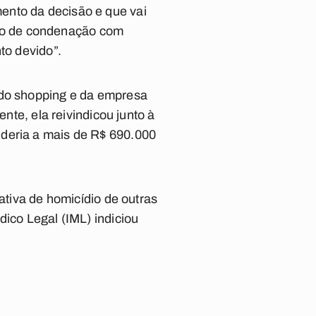
ento da decisão e que vai
caso de condenação com
to devido”.
 do shopping e da empresa
ente, ela reivindicou junto à
nderia a mais de R$ 690.000
ativa de homicídio de outras
dico Legal (IML) indiciou