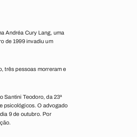
oma Andréa Cury Lang, uma
ro de 1999 invadiu um
do, três pessoas morreram e
vo Santini Teodoro, da 23ª
 e psicológicos. O advogado
dia 9 de outubro. Por
ação.