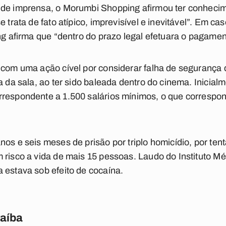
 de imprensa, o Morumbi Shopping afirmou ter conhecim
e trata de fato atípico, imprevisível e inevitável”. Em 
ing afirma que “dentro do prazo legal efetuara o pagamen
r com uma ação cível por considerar falha de segurança
a da sala, ao ter sido baleada dentro do cinema. Inicialm
rrespondente a 1.500 salários mínimos, o que correspo
os e seis meses de prisão por triplo homicídio, por tent
 risco a vida de mais 15 pessoas. Laudo do Instituto Mé
 estava sob efeito de cocaína.
raíba