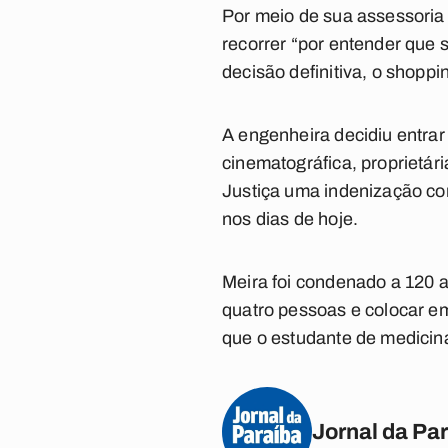
Por meio de sua assessoria
recorrer “por entender que s
decisão definitiva, o shopp
A engenheira decidiu entra
cinematográfica, proprietári
Justiça uma indenização co
nos dias de hoje.
Meira foi condenado a 120 an
quatro pessoas e colocar em
que o estudante de medicina
Jornal da Pa