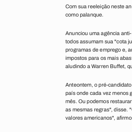
Com sua reeleição neste an
como palanque.
Anunciou uma agência anti
todos assumam sua "cota ju
programas de emprego e, ao
impostos para os mais abast
aludindo a Warren Buffet, 
Anteontem, o pré-candidato
país onde cada vez menos g
mês. Ou podemos restaurar
as mesmas regras", disse. 
valores americanos", afirm