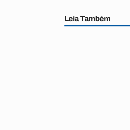
Leia Também