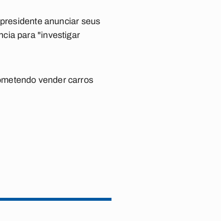
 presidente anunciar seus
cia para "investigar
ometendo vender carros
.