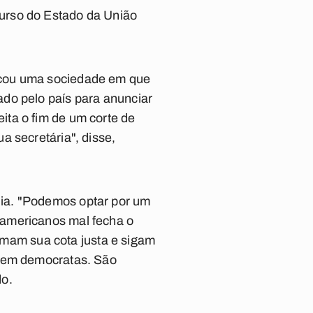
urso do Estado da União
ocou uma sociedade em que
do pelo país para anunciar
ta o fim de um corte de
a secretária", disse,
ia. "Podemos optar por um
 americanos mal fecha o
mam sua cota justa e sigam
 nem democratas. São
do.