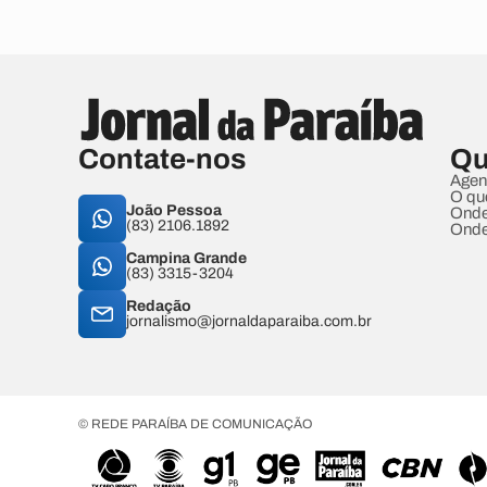
Contate-nos
Qu
Agen
O qu
João Pessoa
Onde
(83) 2106.1892
Onde
Campina Grande
(83) 3315-3204
Redação
jornalismo@jornaldaparaiba.com.br
© REDE PARAÍBA DE COMUNICAÇÃO