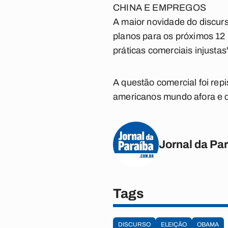
CHINA E EMPREGOS
A maior novidade do discurs
planos para os próximos 12 
práticas comerciais injusta
A questão comercial foi re
americanos mundo afora e c
Jornal da Pa
Tags
DISCURSO
ELEIÇÃO
OBAMA