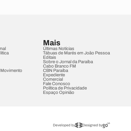
Mais
mal
Últimas Notícias
ítica
Tábuas de Marés em João Pessoa
Editais
Sobre o Jornal da Paraíba
Cabo Branco FM
 Movimento
CBN Paraíba
Expediente
Comercial
Fale Conosco
Política de Privacidade
Espaço Opinião
Developed by
Designed by