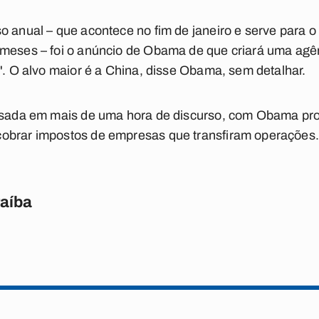
o anual – que acontece no fim de janeiro e serve para o
meses – foi o anúncio de Obama de que criará uma agên
s". O alvo maior é a China, disse Obama, sem detalhar.
pisada em mais de uma hora de discurso, com Obama pr
obrar impostos de empresas que transfiram operações
raíba