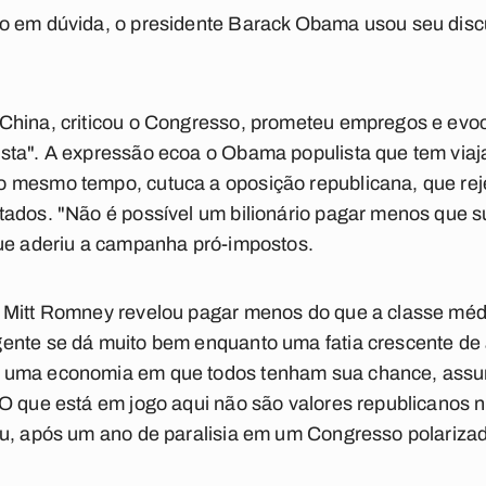
o em dúvida, o presidente Barack Obama usou seu disc
-China, criticou o Congresso, prometeu empregos e ev
sta". A expressão ecoa o Obama populista que tem viaja
 mesmo tempo, cutuca a oposição republicana, que rejei
ados. "Não é possível um bilionário pagar menos que su
que aderiu a campanha pró-impostos.
 Mitt Romney revelou pagar menos do que a classe méd
ente se dá muito bem enquanto uma fatia crescente de
 uma economia em que todos tenham sua chance, assu
"O que está em jogo aqui não são valores republicanos
ou, após um ano de paralisia em um Congresso polariza