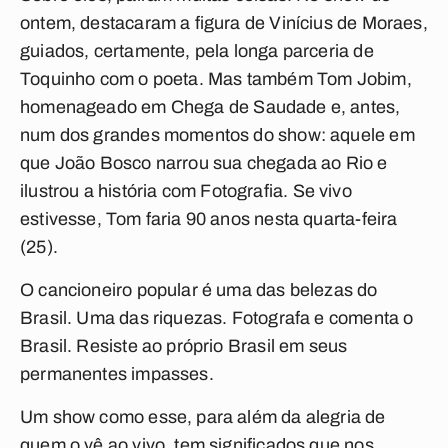
ontem, destacaram a figura de Vinícius de Moraes,
guiados, certamente, pela longa parceria de
Toquinho com o poeta. Mas também Tom Jobim,
homenageado em
Chega de Saudade
e, antes,
num dos grandes momentos do show: aquele em
que João Bosco narrou sua chegada ao Rio e
ilustrou a história com
Fotografia
. Se vivo
estivesse, Tom faria 90 anos nesta quarta-feira
(25).
O cancioneiro popular é uma das belezas do
Brasil. Uma das riquezas. Fotografa e comenta o
Brasil. Resiste ao próprio Brasil em seus
permanentes impasses.
Um show como esse, para além da alegria de
quem o vê ao vivo, tem significados que nos