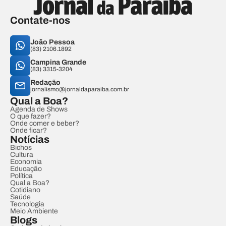
Contate-nos
João Pessoa
(83) 2106.1892
Campina Grande
(83) 3315-3204
Redação
jornalismo@jornaldaparaiba.com.br
Qual a Boa?
Agenda de Shows
O que fazer?
Onde comer e beber?
Onde ficar?
Notícias
Bichos
Cultura
Economia
Educação
Política
Qual a Boa?
Cotidiano
Saúde
Tecnologia
Meio Ambiente
Blogs