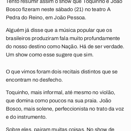
Tento resumir assim o show que Toquinho e João
Bosco fizeram neste sábado (21) no teatro A
Pedra do Reino, em João Pessoa.
Alguém já disse que a música popular que os
brasileiros produziram fala muito profundamente
do nosso destino como Nação. Há de ser verdade.
Um show como esse sugere que sim.
O que vimos foram dois recitais distintos que se
encontram no desfecho.
Toquinho, mais informal, até mesmo no violão,
que domina como poucos na sua praia. João
Bosco, mais solene, perfeccionista no trato da voz
e do instrumento.
Sobre eles, pairam muitas coisas. No show de