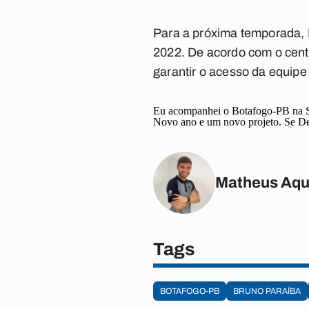
Para a próxima temporada, B
2022. De acordo com o centr
garantir o acesso da equip
Eu acompanhei o Botafogo-PB na Séri
Novo ano e um novo projeto. Se De
Matheus Aqu
Tags
BOTAFOGO-PB
BRUNO PARAÍBA