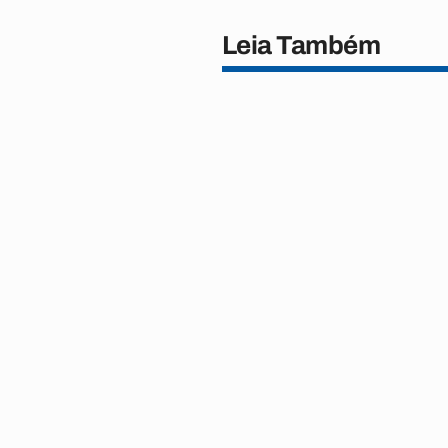
Leia Também