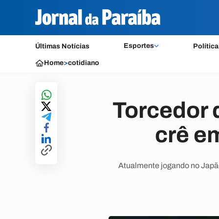
Esportes
Últimas Notícias
Política
Home
>
cotidiano
Torcedor 
crê e
Atualmente jogando no Japão