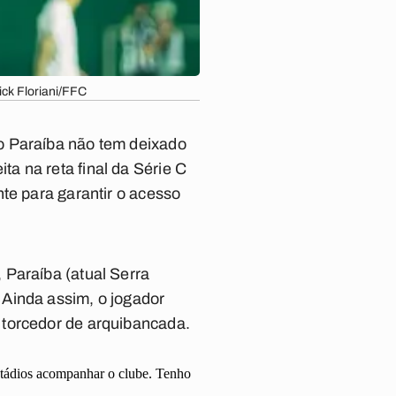
ick Floriani/FFC
o Paraíba não tem deixado
a na reta final da Série C
te para garantir o acesso
 Paraíba (atual Serra
 Ainda assim, o jogador
 torcedor de arquibancada.
stádios acompanhar o clube. Tenho