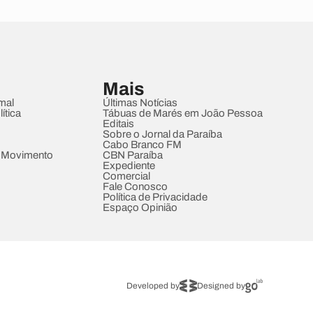
Mais
mal
Últimas Notícias
ítica
Tábuas de Marés em João Pessoa
Editais
Sobre o Jornal da Paraíba
Cabo Branco FM
 Movimento
CBN Paraíba
Expediente
Comercial
Fale Conosco
Política de Privacidade
Espaço Opinião
Developed by
Designed by