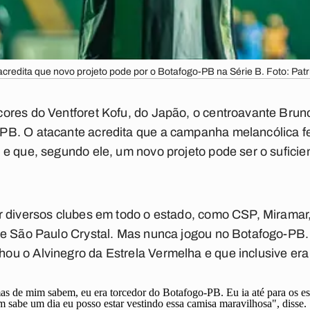
credita que novo projeto pode por o Botafogo-PB na Série B. Foto: Patr
ores do Ventforet Kofu, do Japão, o centroavante Brun
. O atacante acredita que a campanha melancólica feit
e que, segundo ele, um novo projeto pode ser o suficien
 diversos clubes em todo o estado, como CSP, Miramar,
 e São Paulo Crystal. Mas nunca jogou no Botafogo-PB.
u o Alvinegro da Estrela Vermelha e que inclusive era
s de mim sabem, eu era torcedor do Botafogo-PB. Eu ia até para os e
sabe um dia eu posso estar vestindo essa camisa maravilhosa", disse.