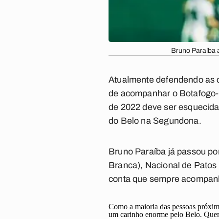
Bruno Paraíba a
Atualmente defendendo as c
de acompanhar o Botafogo-PB
de 2022 deve ser esquecida 
do Belo na Segundona.
Bruno Paraíba já passou por
Branca), Nacional de Patos
conta que sempre acompanho
Como a maioria das pessoas próxima
um carinho enorme pelo Belo. Quem 