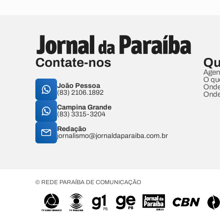
Contate-nos
Qu
Agen
O qu
João Pessoa
Onde
(83) 2106.1892
Onde
Campina Grande
(83) 3315-3204
Redação
jornalismo@jornaldaparaiba.com.br
© REDE PARAÍBA DE COMUNICAÇÃO