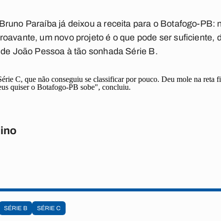
runo Paraíba já deixou a receita para o Botafogo-PB: n
oavante, um novo projeto é o que pode ser suficiente, d
e de João Pessoa à tão sonhada Série B.
e C, que não conseguiu se classificar por pouco. Deu mole na reta fin
us quiser o Botafogo-PB sobe", concluiu.
ino
SÉRIE B
SÉRIE C