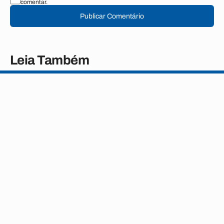
comentar.
Publicar Comentário
Leia Também