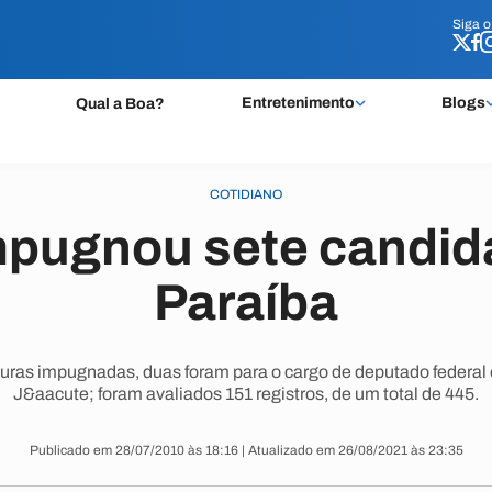
Siga 
Siga 
Entretenimento
Blogs
Qual a Boa?
COTIDIANO
mpugnou sete candid
Paraíba
uras impugnadas, duas foram para o cargo de deputado federal 
J&aacute; foram avaliados 151 registros, de um total de 445.
Publicado em 28/07/2010 às 18:16 | Atualizado em 26/08/2021 às 23:35