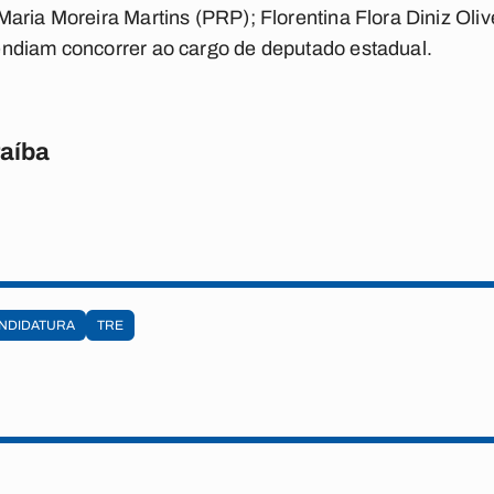
aria Moreira Martins (PRP); Florentina Flora Diniz Oli
ndiam concorrer ao cargo de deputado estadual.
raíba
ANDIDATURA
TRE