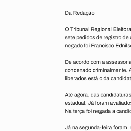
Da Redação
O Tribunal Regional Eleitor
sete pedidos de registro de
negado foi Francisco Ednils
De acordo com a assessoria 
condenado criminalmente. Ao
liberados está o da candidat
Até agora, das candidatura
estadual. Já foram avaliados
Na terça foi negada a candi
Já na segunda-feira foram i