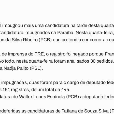
al impugnou mais uma candidatura na tarde desta quarta-f
 candidatura impugnados na Paraíba. Nesta quarta-feira
on da Silva Ribeiro (PCB) que pretendia concorrer ao c
de imprensa do TRE, o registro foi negado porque Franc
 todo, nesta quarta-feira foram analisados 30 pedidos.
a Nadja Palito (PSL).
s impugnadas, duas foram para o cargo de deputado fed
 151 registros, de um total de 445.
datura de Walter Lopes Espínola (PCB) a deputado feder
ndeferidas as candidaturas de Tatiana de Souza Silva 