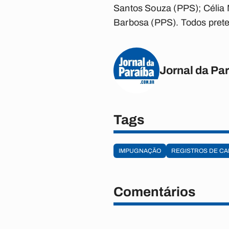
Santos Souza (PPS); Célia M
Barbosa (PPS). Todos prete
Jornal da Pa
Tags
IMPUGNAÇÃO
REGISTROS DE C
Comentários