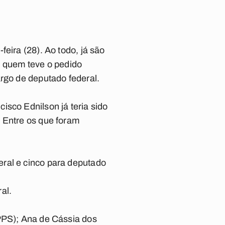
eira (28). Ao todo, já são
, quem teve o pedido
argo de deputado federal.
isco Ednilson já teria sido
 Entre os que foram
eral e cinco para deputado
al.
(PPS); Ana de Cássia dos