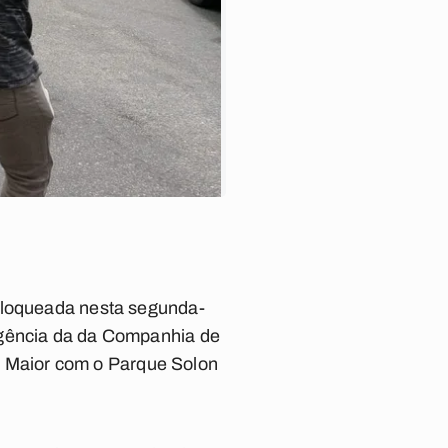
 bloqueada nesta segunda-
rgência da da Companhia de
 Maior com o Parque Solon