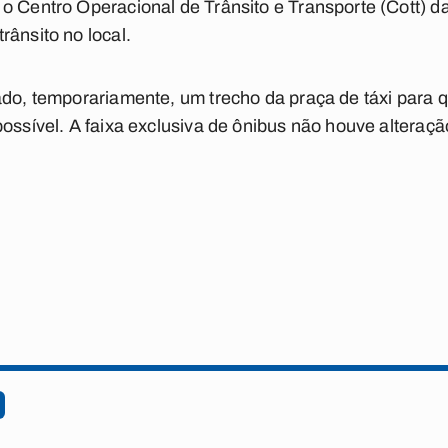
 o Centro Operacional de Trânsito e Transporte (Cott)
rânsito no local.
ado, temporariamente, um trecho da praça de táxi para q
possível. A faixa exclusiva de ônibus não houve alteraç