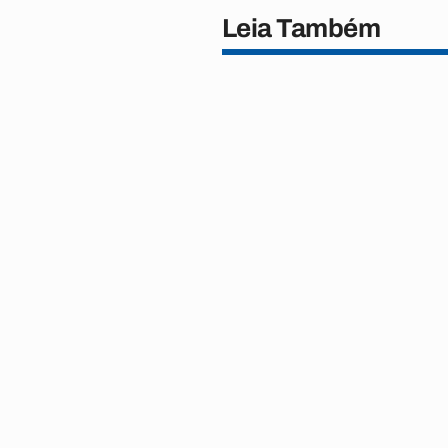
Leia Também