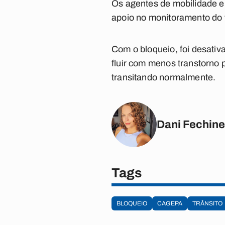
Os agentes de mobilidade e
apoio no monitoramento do t
Com o bloqueio, foi desativ
fluir com menos transtorno 
transitando normalmente.
Dani Fechine
Tags
BLOQUEIO
CAGEPA
TRÂNSITO