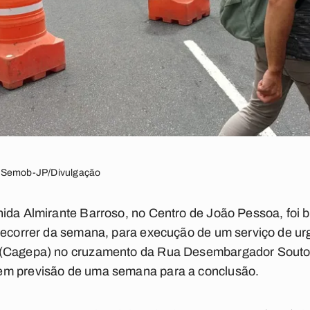
: Semob-JP/Divulgação
nida Almirante Barroso, no Centro de João Pessoa, foi
 decorrer da semana, para execução de um serviço de u
 (Cagepa) no cruzamento da Rua Desembargador Souto
em previsão de uma semana para a conclusão.