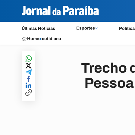
Esportes
Últimas Notícias
Política
Home
>
cotidiano
Trecho 
Pessoa 