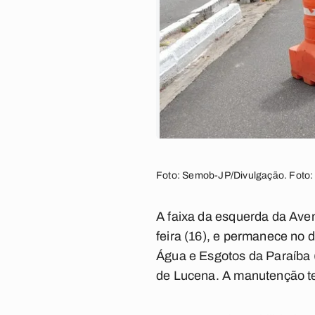
Foto: Semob-JP/Divulgação. Foto
A faixa da esquerda da Ave
feira (16), e permanece no
Água e Esgotos da Paraíba
de Lucena. A manutenção t