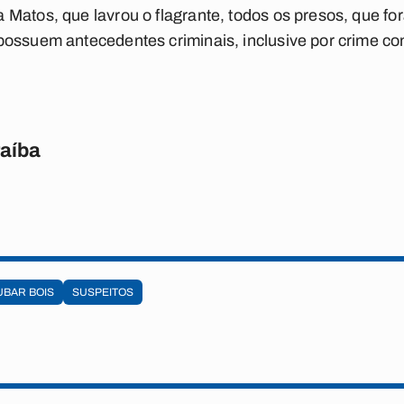
 Matos, que lavrou o flagrante, todos os presos, que 
ossuem antecedentes criminais, inclusive por crime cont
raíba
BAR BOIS
SUSPEITOS