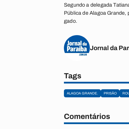
Segundo a delegada Tatiana
Pública de Alagoa Grande, p
gado.
Jornal da Pa
Tags
ALAGOA GRANDE.
PRISÃO
ROU
Comentários