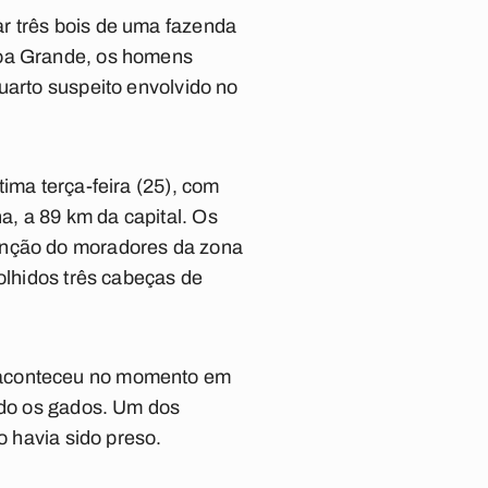
r três bois de uma fazenda
goa Grande, os homens
uarto suspeito envolvido no
ima terça-feira (25), com
, a 89 km da capital. Os
tenção do moradores da zona
olhidos três cabeças de
, aconteceu no momento em
tado os gados. Um dos
o havia sido preso.