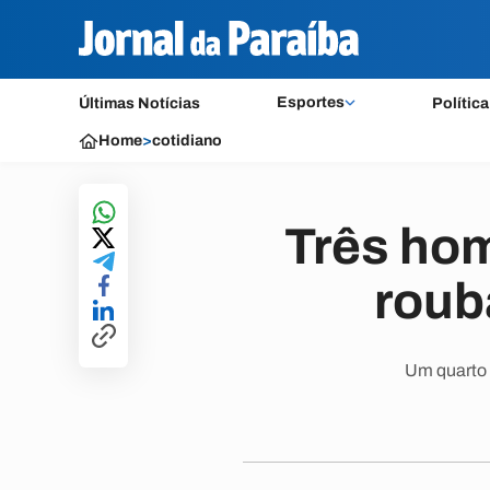
Esportes
Últimas Notícias
Política
Home
>
cotidiano
Três ho
roub
Um quarto 