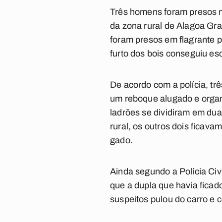
Três homens foram presos n
da zona rural de Alagoa Gr
foram presos em flagrante p
furto dos bois conseguiu e
De acordo com a polícia, tr
um reboque alugado e organ
ladrões se dividiram em du
rural, os outros dois ficav
gado.
Ainda segundo a Polícia C
que a dupla que havia ficad
suspeitos pulou do carro e c