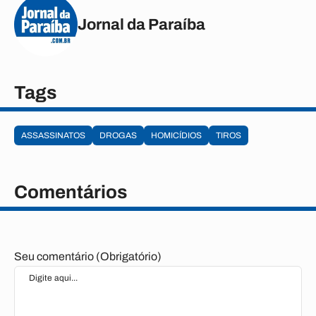
Jornal da Paraíba
Tags
ASSASSINATOS
DROGAS
HOMICÍDIOS
TIROS
Comentários
Seu comentário (Obrigatório)