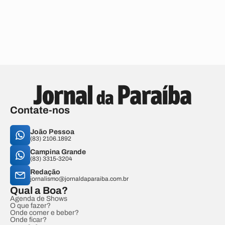
Contate-nos
João Pessoa
(83) 2106.1892
Campina Grande
(83) 3315-3204
Redação
jornalismo@jornaldaparaiba.com.br
Qual a Boa?
Agenda de Shows
O que fazer?
Onde comer e beber?
Onde ficar?