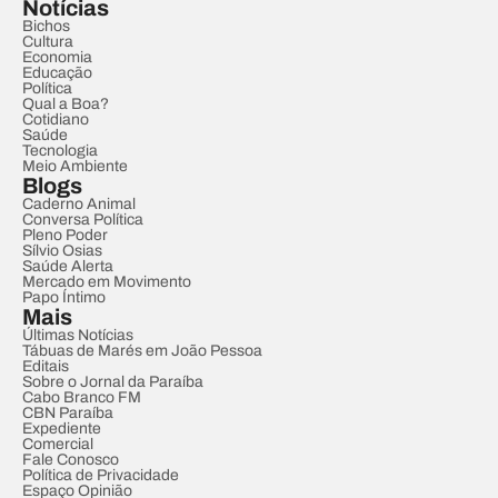
Notícias
Bichos
Cultura
Economia
Educação
Política
Qual a Boa?
Cotidiano
Saúde
Tecnologia
Meio Ambiente
Blogs
Caderno Animal
Conversa Política
Pleno Poder
Sílvio Osias
Saúde Alerta
Mercado em Movimento
Papo Íntimo
Mais
Últimas Notícias
Tábuas de Marés em João Pessoa
Editais
Sobre o Jornal da Paraíba
Cabo Branco FM
CBN Paraíba
Expediente
Comercial
Fale Conosco
Política de Privacidade
Espaço Opinião