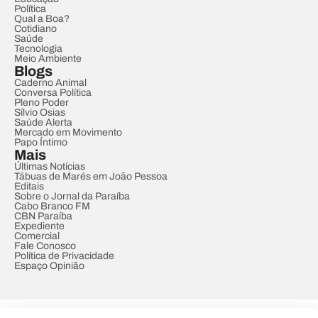
Política
Qual a Boa?
Cotidiano
Saúde
Tecnologia
Meio Ambiente
Blogs
Caderno Animal
Conversa Política
Pleno Poder
Sílvio Osias
Saúde Alerta
Mercado em Movimento
Papo Íntimo
Mais
Últimas Notícias
Tábuas de Marés em João Pessoa
Editais
Sobre o Jornal da Paraíba
Cabo Branco FM
CBN Paraíba
Expediente
Comercial
Fale Conosco
Política de Privacidade
Espaço Opinião