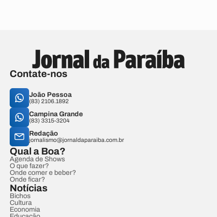
Contate-nos
João Pessoa
(83) 2106.1892
Campina Grande
(83) 3315-3204
Redação
jornalismo@jornaldaparaiba.com.br
Qual a Boa?
Agenda de Shows
O que fazer?
Onde comer e beber?
Onde ficar?
Notícias
Bichos
Cultura
Economia
Educação