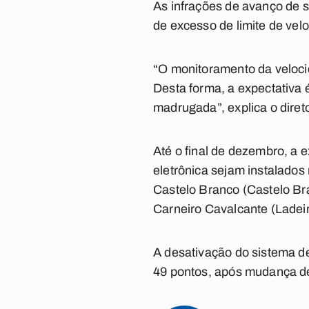
As infrações de avanço de s
de excesso de limite de vel
“O monitoramento da velocid
Desta forma, a expectativa 
madrugada”, explica o dire
Até o final de dezembro, a
eletrônica sejam instalados
Castelo Branco (Castelo Br
Carneiro Cavalcante (Ladeir
A desativação do sistema d
49 pontos, após mudança d