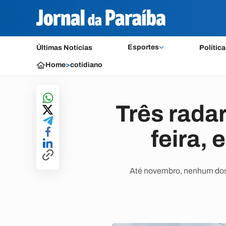
Esportes
Últimas Notícias
Política
Home
>
cotidiano
Três radar
feira,
Até novembro, nenhum dos 