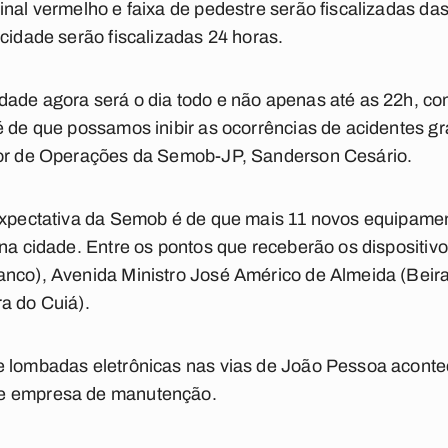
inal vermelho e faixa de pedestre serão fiscalizadas das
ocidade serão fiscalizadas 24 horas.
ade agora será o dia todo e não apenas até as 22h, co
é de que possamos inibir as ocorrências de acidentes 
tor de Operações da Semob-JP, Sanderson Cesário.
 expectativa da Semob é de que mais 11 novos equipamen
 na cidade. Entre os pontos que receberão os dispositiv
anco), Avenida Ministro José Américo de Almeida (Beira
a do Cuiá).
e lombadas eletrônicas nas vias de João Pessoa acont
e empresa de manutenção.