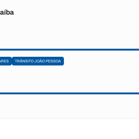
raíba
ARES
TRÂNSITO JOÃO PESSOA