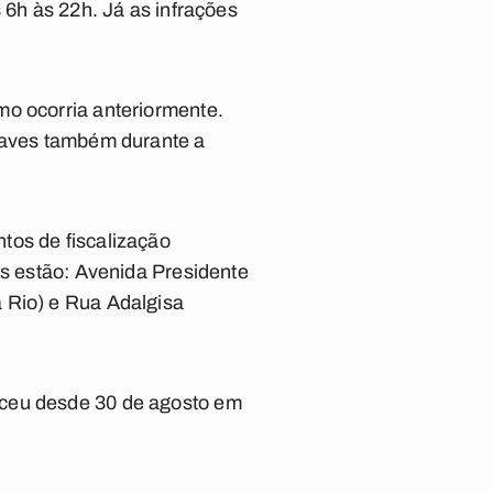
 6h às 22h. Já as infrações
mo ocorria anteriormente.
graves também durante a
tos de fiscalização
os estão: Avenida Presidente
 Rio) e Rua Adalgisa
eceu desde 30 de agosto em