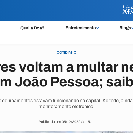
Siga 
Siga 
Entretenimento
Blogs
Qual a Boa?
COTIDIANO
es voltam a multar n
 em João Pessoa; sai
equipamentos estavam funcionando na capital. Ao todo, ainda
monitoramento eletrônico.
Publicado em 05/12/2022 às 15:11