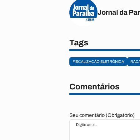
Jornal da Pa
Tags
FISCALIZAÇÃO ELETRÔNICA
RAD
Comentários
Seu comentário (Obrigatório)