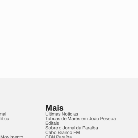
Mais
mal
Últimas Notícias
ítica
Tábuas de Marés em João Pessoa
Editais
Sobre o Jornal da Paraíba
Cabo Branco FM
 Movimento
CBN Paraíba