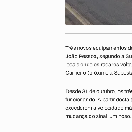
Três novos equipamentos de 
João Pessoa, segundo a Su
locais onde os radares volt
Carneiro (próximo à Subesta
Desde 31 de outubro, os tr
funcionando. A partir desta
excederem a velocidade máx
mudança do sinal luminoso.