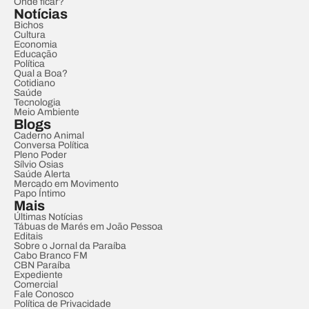
Onde ficar?
Notícias
Bichos
Cultura
Economia
Educação
Política
Qual a Boa?
Cotidiano
Saúde
Tecnologia
Meio Ambiente
Blogs
Caderno Animal
Conversa Política
Pleno Poder
Sílvio Osias
Saúde Alerta
Mercado em Movimento
Papo Íntimo
Mais
Últimas Notícias
Tábuas de Marés em João Pessoa
Editais
Sobre o Jornal da Paraíba
Cabo Branco FM
CBN Paraíba
Expediente
Comercial
Fale Conosco
Política de Privacidade