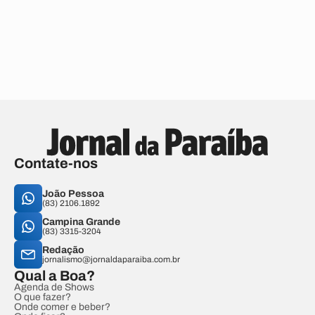
Contate-nos
João Pessoa
(83) 2106.1892
Campina Grande
(83) 3315-3204
Redação
jornalismo@jornaldaparaiba.com.br
Qual a Boa?
Agenda de Shows
O que fazer?
Onde comer e beber?