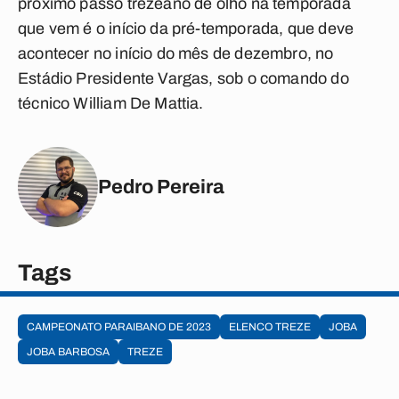
próximo passo trezeano de olho na temporada
que vem é o início da pré-temporada, que deve
acontecer no início do mês de dezembro, no
Estádio Presidente Vargas, sob o comando do
técnico William De Mattia.
Pedro Pereira
Tags
CAMPEONATO PARAIBANO DE 2023
ELENCO TREZE
JOBA
JOBA BARBOSA
TREZE