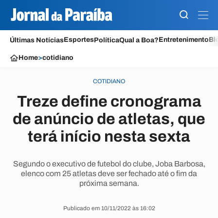
Esportes
Entretenimento
Bl
Últimas Notícias
Política
Qual a Boa?
Home
>
cotidiano
COTIDIANO
Treze define cronograma
de anúncio de atletas, que
terá início nesta sexta
Segundo o executivo de futebol do clube, Joba Barbosa,
elenco com 25 atletas deve ser fechado até o fim da
próxima semana.
Publicado em 10/11/2022 às 16:02