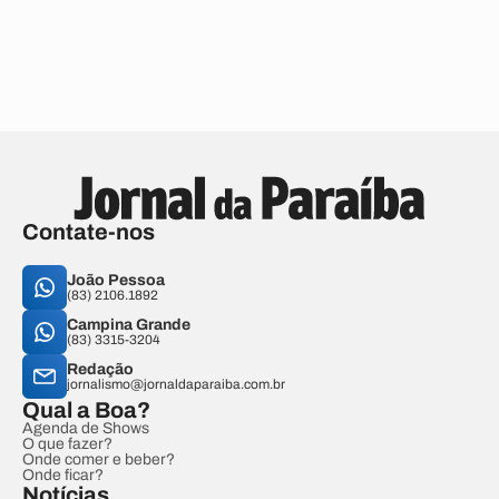
Contate-nos
João Pessoa
(83) 2106.1892
Campina Grande
(83) 3315-3204
Redação
jornalismo@jornaldaparaiba.com.br
Qual a Boa?
Agenda de Shows
O que fazer?
Onde comer e beber?
Onde ficar?
Notícias