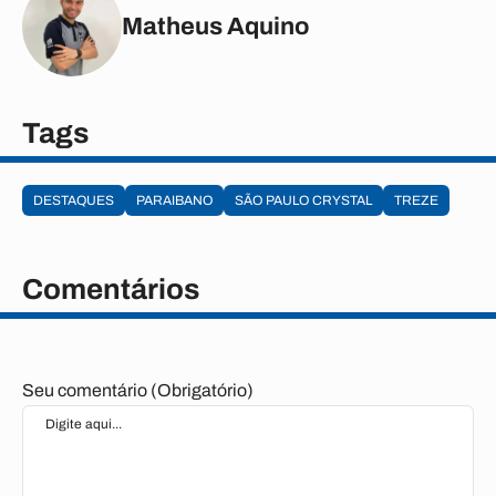
Matheus Aquino
Tags
DESTAQUES
PARAIBANO
SÃO PAULO CRYSTAL
TREZE
Comentários
Seu comentário (Obrigatório)