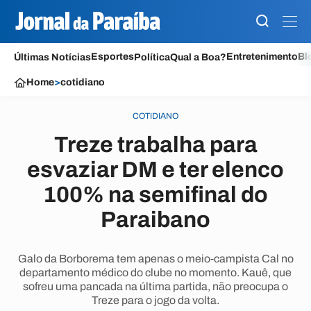
Esportes
Entretenimento
Bl
Últimas Notícias
Política
Qual a Boa?
Home
>
cotidiano
COTIDIANO
Treze trabalha para
esvaziar DM e ter elenco
100% na semifinal do
Paraibano
Galo da Borborema tem apenas o meio-campista Cal no
departamento médico do clube no momento. Kauê, que
sofreu uma pancada na última partida, não preocupa o
Treze para o jogo da volta.