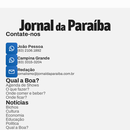
Contate-nos
João Pessoa
(83) 2106.1892
Campina Grande
(83) 3315-3204
Redação
jornalismo@jornaldaparaiba.com.br
Qual a Boa?
Agenda de Shows
O que fazer?
Onde comer e beber?
Onde ficar?
Notícias
Bichos
Cultura
Economia
Educação
Política
Qual a Boa?