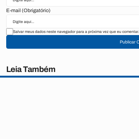
E-mail (Obrigatório)
Salvar meus dados neste navegador para a próxima vez que eu comentar.
Publicar 
Leia Também