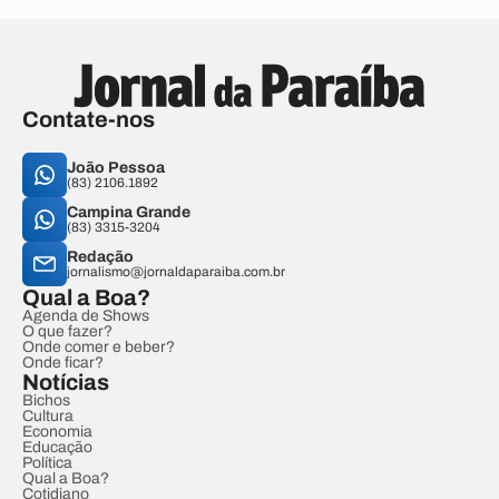
Contate-nos
João Pessoa
(83) 2106.1892
Campina Grande
(83) 3315-3204
Redação
jornalismo@jornaldaparaiba.com.br
Qual a Boa?
Agenda de Shows
O que fazer?
Onde comer e beber?
Onde ficar?
Notícias
Bichos
Cultura
Economia
Educação
Política
Qual a Boa?
Cotidiano