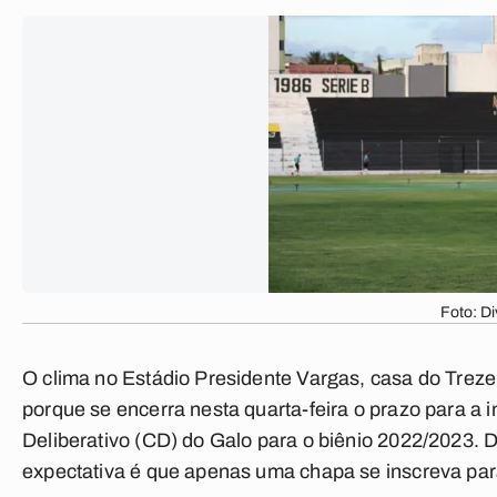
Foto: D
O clima no Estádio Presidente Vargas, casa do Treze
porque se encerra nesta quarta-feira o prazo para a 
Deliberativo (CD) do Galo para o biênio 2022/2023. 
expectativa é que apenas uma chapa se inscreva para 