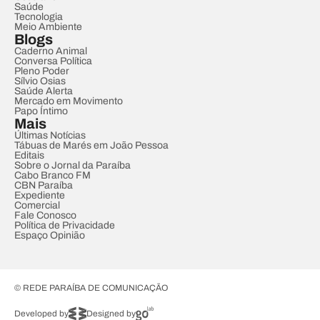
Saúde
Tecnologia
Meio Ambiente
Blogs
Caderno Animal
Conversa Política
Pleno Poder
Sílvio Osias
Saúde Alerta
Mercado em Movimento
Papo Íntimo
Mais
Últimas Notícias
Tábuas de Marés em João Pessoa
Editais
Sobre o Jornal da Paraíba
Cabo Branco FM
CBN Paraíba
Expediente
Comercial
Fale Conosco
Política de Privacidade
Espaço Opinião
© REDE PARAÍBA DE COMUNICAÇÃO
Developed by
Designed by