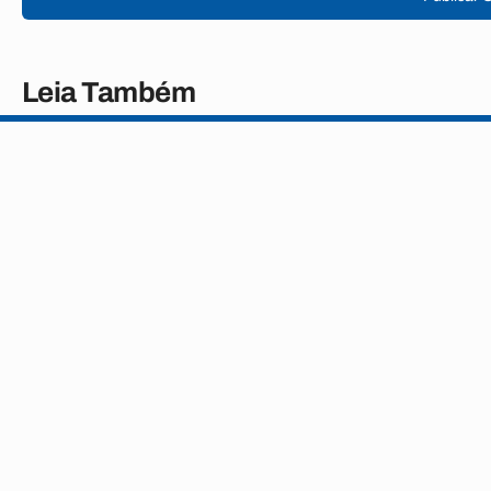
Leia Também