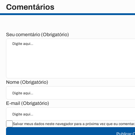
Comentários
Seu comentário (Obrigatório)
Nome (Obrigatório)
E-mail (Obrigatório)
Salvar meus dados neste navegador para a próxima vez que eu comentar.
Publicar 