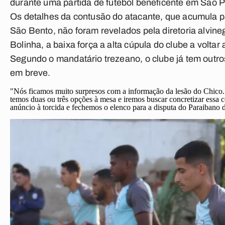
durante uma partida de
futebol
beneficente em São P
Os detalhes da contusão do atacante, que acumula p
São Bento, não foram revelados pela diretoria alvine
Bolinha, a baixa força a alta cúpula do clube a voltar
Segundo o mandatário trezeano, o clube já tem outr
em breve.
"Nós ficamos muito surpresos com a informação da lesão do Chico. 
temos duas ou três opções à mesa e iremos buscar concretizar essa c
anúncio à torcida e fechemos o elenco para a disputa do Paraibano