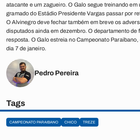
atacante e um zagueiro. O Galo segue treinando em
gramado do Estádio Presidente Vargas passar por re
O Alvinegro deve fechar também em breve os adversá
disputados ainda em dezembro. O departamento de
resposta. O Galo estreia no Campeonato Paraibano, 
dia 7 de janeiro.
Pedro Pereira
Tags
CAMPEONATO PARAIBANO
CHICO
TREZE