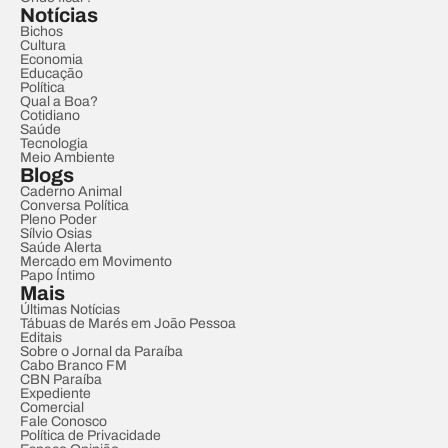
Notícias
Bichos
Cultura
Economia
Educação
Política
Qual a Boa?
Cotidiano
Saúde
Tecnologia
Meio Ambiente
Blogs
Caderno Animal
Conversa Política
Pleno Poder
Sílvio Osias
Saúde Alerta
Mercado em Movimento
Papo Íntimo
Mais
Últimas Notícias
Tábuas de Marés em João Pessoa
Editais
Sobre o Jornal da Paraíba
Cabo Branco FM
CBN Paraíba
Expediente
Comercial
Fale Conosco
Política de Privacidade