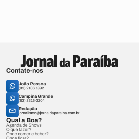
Contate-nos
João Pessoa
(83) 2106.1892
Campina Grande
(83) 3315-3204
Redação
jornalismo@jornaldaparaiba.com.br
Qual a Boa?
Agenda de Shows
O que fazer?
Onde comer e beber?
Onde ficar?