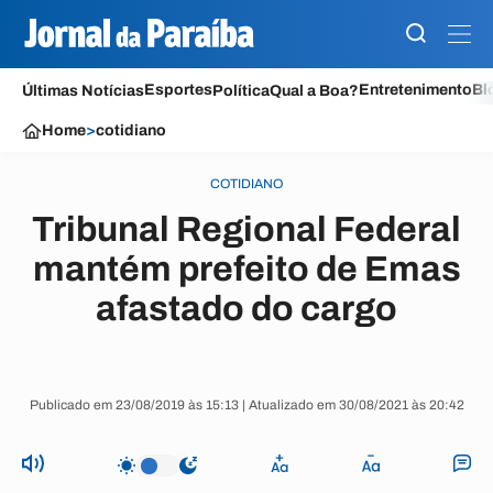
Esportes
Entretenimento
Bl
Últimas Notícias
Política
Qual a Boa?
Home
>
cotidiano
COTIDIANO
Tribunal Regional Federal
mantém prefeito de Emas
afastado do cargo
Publicado em 23/08/2019 às 15:13 | Atualizado em 30/08/2021 às 20:42