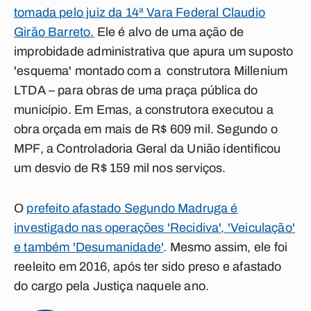
tomada pelo juiz da 14ª Vara Federal Claudio
Girão Barreto.
Ele é alvo de uma ação de
improbidade administrativa que apura um suposto
'esquema' montado com a construtora Millenium
LTDA – para obras de uma praça pública do
município. Em Emas, a construtora executou a
obra orçada em mais de R$ 609 mil. Segundo o
MPF, a Controladoria Geral da União identificou
um desvio de R$ 159 mil nos serviços.
O
prefeito afastado Segundo Madruga é
investigado nas operações 'Recidiva', 'Veiculação'
e também 'Desumanidade'
. Mesmo assim, ele foi
reeleito em 2016, após ter sido preso e afastado
do cargo pela Justiça naquele ano.