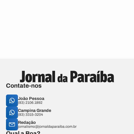
Contate-nos
João Pessoa
(83) 2106.1892
Campina Grande
(83) 3315-3204
Redação
jornalismo@jornaldaparaiba.com.br
Qual a Boa?