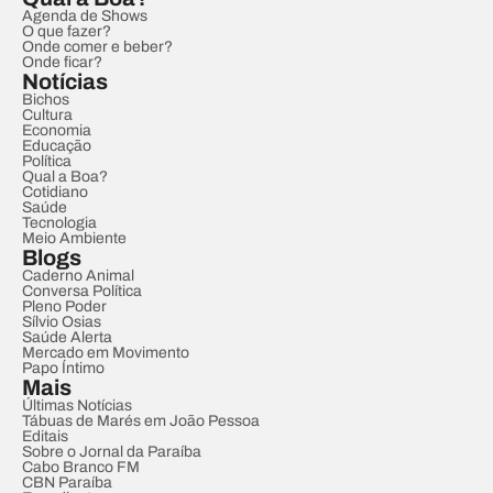
Agenda de Shows
O que fazer?
Onde comer e beber?
Onde ficar?
Notícias
Bichos
Cultura
Economia
Educação
Política
Qual a Boa?
Cotidiano
Saúde
Tecnologia
Meio Ambiente
Blogs
Caderno Animal
Conversa Política
Pleno Poder
Sílvio Osias
Saúde Alerta
Mercado em Movimento
Papo Íntimo
Mais
Últimas Notícias
Tábuas de Marés em João Pessoa
Editais
Sobre o Jornal da Paraíba
Cabo Branco FM
CBN Paraíba