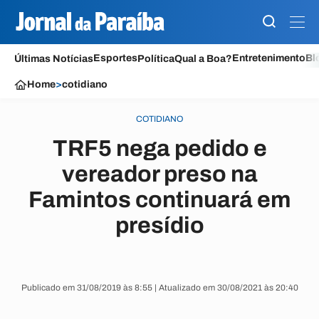
Esportes
Entretenimento
Bl
Últimas Notícias
Política
Qual a Boa?
Home
>
cotidiano
COTIDIANO
TRF5 nega pedido e
vereador preso na
Famintos continuará em
presídio
Publicado em 31/08/2019 às 8:55 | Atualizado em 30/08/2021 às 20:40