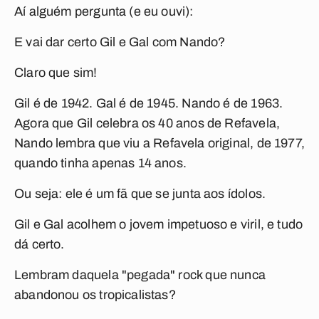
Aí alguém pergunta (e eu ouvi):
E vai dar certo Gil e Gal com Nando?
Claro que sim!
Gil é de 1942. Gal é de 1945. Nando é de 1963.
Agora que Gil celebra os 40 anos de
Refavela
,
Nando lembra que viu a
Refavela
original, de 1977,
quando tinha apenas 14 anos.
Ou seja: ele é um fã que se junta aos ídolos.
Gil e Gal acolhem o jovem impetuoso e viril, e tudo
dá certo.
Lembram daquela "pegada" rock que nunca
abandonou os tropicalistas?