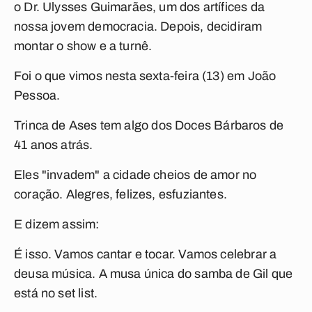
o Dr. Ulysses Guimarães, um dos artífices da
nossa jovem democracia. Depois, decidiram
montar o show e a turnê.
Foi o que vimos nesta sexta-feira (13) em João
Pessoa.
Trinca de Ases
tem algo dos
Doces Bárbaros
de
41 anos atrás.
Eles "invadem" a cidade cheios de amor no
coração. Alegres, felizes, esfuziantes.
E dizem assim:
É isso. Vamos cantar e tocar. Vamos celebrar a
deusa música. A musa única do samba de Gil que
está no set list.