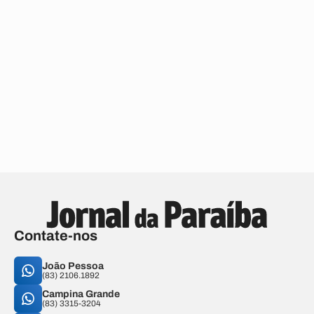
Contate-nos
João Pessoa
(83) 2106.1892
Campina Grande
(83) 3315-3204