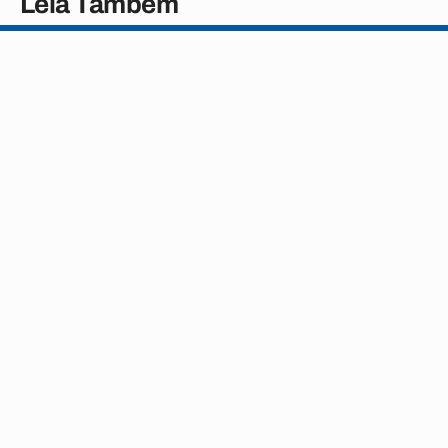
Leia Também