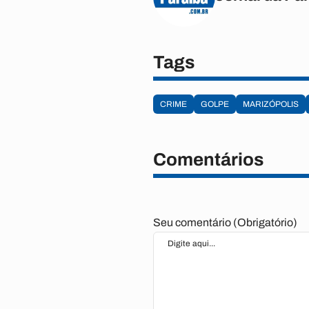
Tags
CRIME
GOLPE
MARIZÓPOLIS
Comentários
Seu comentário (Obrigatório)