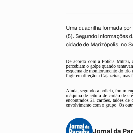
Uma quadrilha formada por t
(5). Segundo informações da 
cidade de Marizópolis, no S
De acordo com a Polícia Militar, 
percebiam o golpe quando tentavam 
esquema de monitoramento do trio n
fugir em direção a Cajazeiras, mas 
Ainda, segundo a polícia, foram en
máquina de leitura de cartão de c
encontrados 21 cartões, talões de
envolvimento com o grupo. Os outros
Jornal da Pa