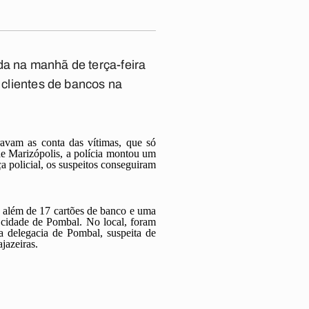
da na manhã de terça-feira
m clientes de bancos na
ravam as conta das vítimas, que só
de Marizópolis, a polícia montou um
 policial, os suspeitos conseguiram
, além de 17 cartões de banco e uma
 cidade de Pombal. No local, foram
a delegacia de Pombal, suspeita de
jazeiras.