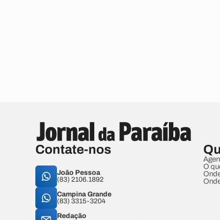
Contate-nos
Qu
Agen
O qu
João Pessoa
Onde
(83) 2106.1892
Onde
Campina Grande
(83) 3315-3204
Redação