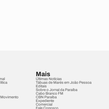
Mais
mal
Últimas Notícias
ítica
Tábuas de Marés em João Pessoa
Editais
Sobre o Jornal da Paraíba
Cabo Branco FM
 Movimento
CBN Paraíba
Expediente
Comercial
Fale Conosco