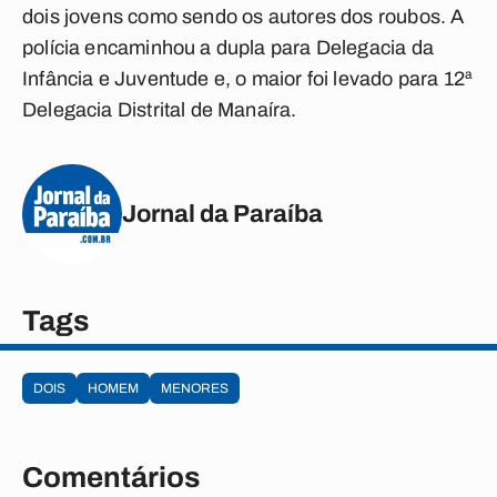
dois jovens como sendo os autores dos roubos. A
polícia encaminhou a dupla para Delegacia da
Infância e Juventude e, o maior foi levado para 12ª
Delegacia Distrital de Manaíra.
Jornal da Paraíba
Tags
DOIS
HOMEM
MENORES
Comentários