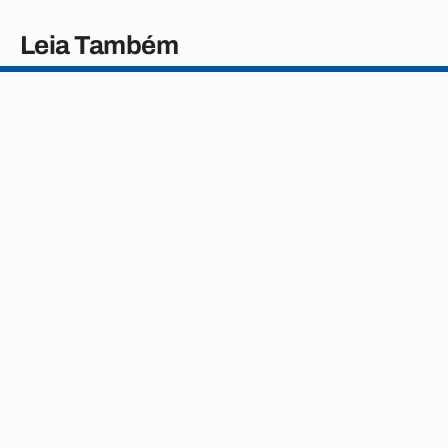
Leia Também