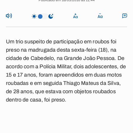
Publicado em 18/03/2016 às 11:44
Um trio suspeito de participação em roubos foi
preso na madrugada desta sexta-feira (18), na
cidade de Cabedelo, na Grande João Pessoa. De
acordo com a Polícia Militar, dois adolescentes, de
15 e 17 anos, foram apreendidos em duas motos
roubadas e em seguida Thiago Mateus da Silva,
de 28 anos, que estava com objetos roubados
dentro de casa, foi preso.