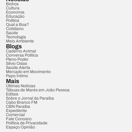
Bichos
Cultura
Economia
Educação
Política
Qual a Boa?
Cotidiano
Saúde
Tecnologia
Meio Ambiente
Blogs
Caderno Animal
Conversa Política
Pleno Poder
Sílvio Osias
Saúde Alerta
Mercado em Movimento
Papo Íntimo
Mais
Últimas Notícias
Tábuas de Marés em João Pessoa
Editais
Sobre o Jornal da Paraíba
Cabo Branco FM
CBN Paraíba
Expediente
Comercial
Fale Conosco
Política de Privacidade
Espaço Opinião