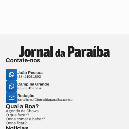
Contate-nos
João Pessoa
(83) 2106.1892
Campina Grande
(83) 3315-3204
Redação
jornalismo@jornaldaparaiba.com.br
Qual a Boa?
Agenda de Shows
O que fazer?
Onde comer e beber?
Onde ficar?
Notícias