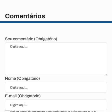
Comentários
Seu comentário (Obrigatório)
Nome (Obrigatório)
E-mail (Obrigatório)
Salvar meus dados neste navegador para a próxima vez que eu