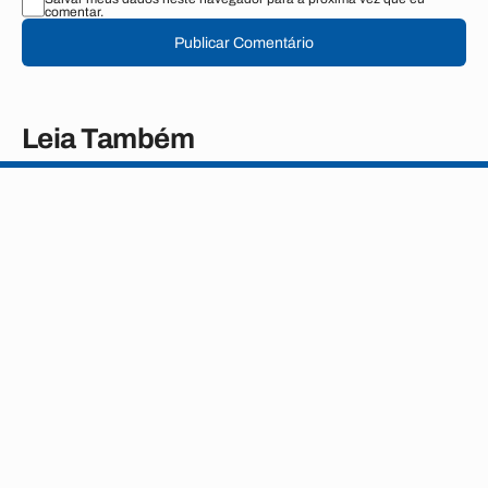
comentar.
Publicar Comentário
Leia Também