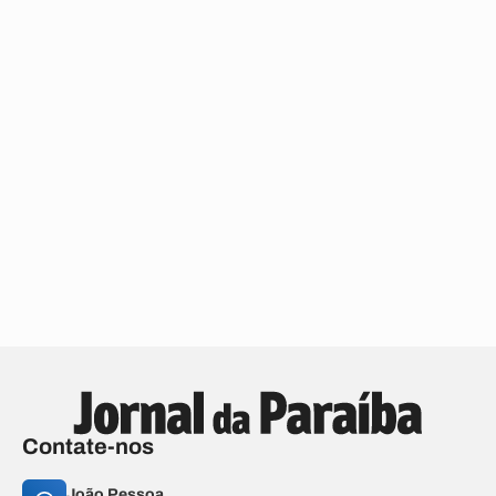
Contate-nos
João Pessoa