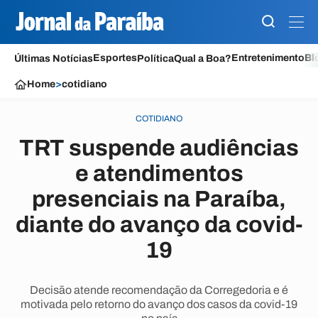
Esportes
Entretenimento
Bl
Últimas Notícias
Política
Qual a Boa?
Home
>
cotidiano
COTIDIANO
TRT suspende audiências
e atendimentos
presenciais na Paraíba,
diante do avanço da covid-
19
Decisão atende recomendação da Corregedoria e é
motivada pelo retorno do avanço dos casos da covid-19