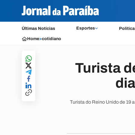
Esportes
Últimas Notícias
Política
Home
>
cotidiano
Turista 
di
Turista do Reino Unido de 19 