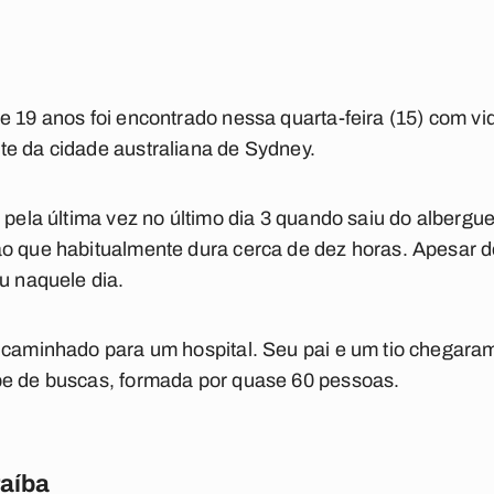
e 19 anos foi encontrado nessa quarta-feira (15) com vi
te da cidade australiana de Sydney.
o pela última vez no último dia 3 quando saiu do alberg
o que habitualmente dura cerca de dez horas. Apesar d
u naquele dia.
ncaminhado para um hospital. Seu pai e um tio chegaram 
pe de buscas, formada por quase 60 pessoas.
raíba