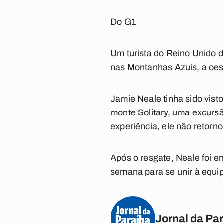
Do G1
Um turista do Reino Unido d
nas Montanhas Azuis, a oes
Jamie Neale tinha sido vist
monte Solitary, uma excursã
experiência, ele não retorno
Após o resgate, Neale foi e
semana para se unir à equi
Jornal da Pa