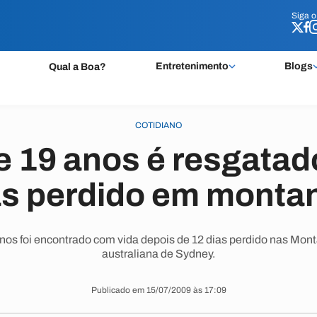
Siga 
Siga 
Entretenimento
Blogs
Qual a Boa?
COTIDIANO
de 19 anos é resgatad
as perdido em monta
anos foi encontrado com vida depois de 12 dias perdido nas Mont
australiana de Sydney.
Publicado em 15/07/2009 às 17:09