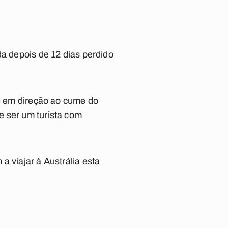
da depois de 12 dias perdido
ue em direção ao cume do
e ser um turista com
a viajar à Austrália esta