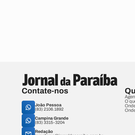
Contate-nos
Qu
Agen
O qu
João Pessoa
Onde
(83) 2106.1892
Onde
Campina Grande
(83) 3315-3204
Redação