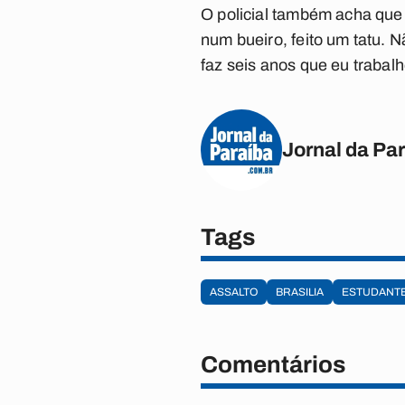
O policial também acha que d
num bueiro, feito um tatu. 
faz seis anos que eu trabalh
Jornal da Pa
Tags
ASSALTO
BRASILIA
ESTUDANT
Comentários