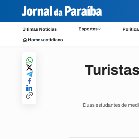
Esportes
Últimas Notícias
Política
Home
>
cotidiano
Turista
Duas estudantes de medic