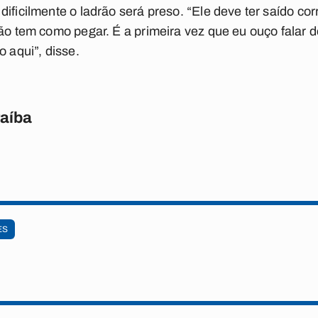
ificilmente o ladrão será preso. “Ele deve ter saído co
Não tem como pegar. É a primeira vez que eu ouço falar 
o aqui”, disse.
raíba
ES