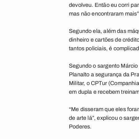
devolveu. Então eu corri par
mas não encontraram mais”,
Segundo ela, além das máqui
dinheiro e cartões de crédit
tantos policiais, é complic
Segundo o sargento Márcio F
Planalto a segurança da Pr
Militar, o CPTur (Companhia
em dupla e recebem treiname
“Me disseram que eles fora
de arte lá”, explicou o sar
Poderes.