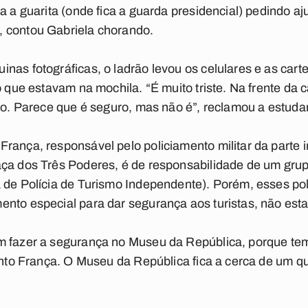
a a guarita (onde fica a guarda presidencial) pedindo a
 contou Gabriela chorando.
nas fotográficas, o ladrão levou os celulares e as car
o que estavam na mochila. “É muito triste. Na frente da
ado. Parece que é seguro, mas não é”, reclamou a estuda
rança, responsável pelo policiamento militar da parte i
aça dos Três Poderes, é de responsabilidade de um grup
 de Polícia de Turismo Independente). Porém, esses po
nto especial para dar segurança aos turistas, não esta
m fazer a segurança no Museu da República, porque t
gento França. O Museu da República fica a cerca de um q