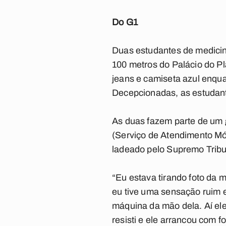
Do G1
Duas estudantes de medicin
100 metros do Palácio do Pl
jeans e camiseta azul enquan
Decepcionadas, as estudant
As duas fazem parte de um 
(Serviço de Atendimento Móv
ladeado pelo Supremo Tribun
“Eu estava tirando foto da 
eu tive uma sensação ruim e
máquina da mão dela. Aí el
resisti e ele arrancou com 