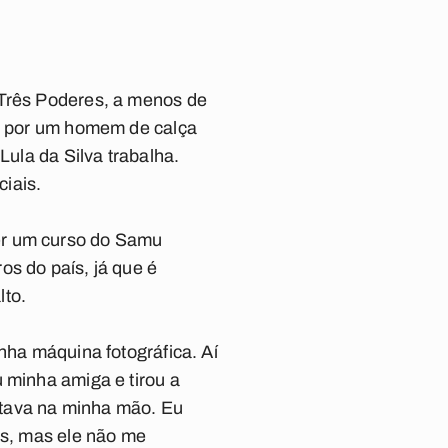
 Três Poderes, a menos de
as por um homem de calça
Lula da Silva trabalha.
iais.
er um curso do Samu
os do país, já que é
lto.
nha máquina fotográfica. Aí
 minha amiga e tirou a
stava na minha mão. Eu
os, mas ele não me