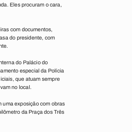
juda. Eles procuram o cara,
teiras com documentos,
 casa do presidente, com
nte.
nterna do Palácio do
amento especial da Polícia
liciais, que atuam sempre
vam no local.
em uma exposição com obras
uilômetro da Praça dos Três