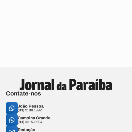
Contate-nos
João Pessoa
(83) 2106.1892
Campina Grande
(83) 3315-3204
Redação