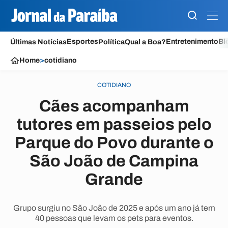
Esportes
Entretenimento
Bl
Últimas Notícias
Política
Qual a Boa?
Home
>
cotidiano
COTIDIANO
Cães acompanham
tutores em passeios pelo
Parque do Povo durante o
São João de Campina
Grande
Grupo surgiu no São João de 2025 e após um ano já tem
40 pessoas que levam os pets para eventos.