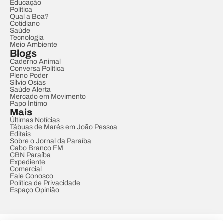
Educação
Política
Qual a Boa?
Cotidiano
Saúde
Tecnologia
Meio Ambiente
Blogs
Caderno Animal
Conversa Política
Pleno Poder
Sílvio Osias
Saúde Alerta
Mercado em Movimento
Papo Íntimo
Mais
Últimas Notícias
Tábuas de Marés em João Pessoa
Editais
Sobre o Jornal da Paraíba
Cabo Branco FM
CBN Paraíba
Expediente
Comercial
Fale Conosco
Política de Privacidade
Espaço Opinião