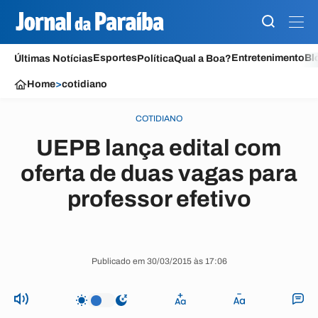
Esportes
Entretenimento
Bl
Últimas Notícias
Política
Qual a Boa?
Home
>
cotidiano
COTIDIANO
UEPB lança edital com
oferta de duas vagas para
professor efetivo
Publicado em 30/03/2015 às 17:06