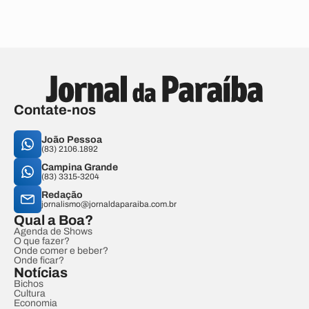
Contate-nos
João Pessoa
(83) 2106.1892
Campina Grande
(83) 3315-3204
Redação
jornalismo@jornaldaparaiba.com.br
Qual a Boa?
Agenda de Shows
O que fazer?
Onde comer e beber?
Onde ficar?
Notícias
Bichos
Cultura
Economia