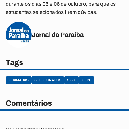
durante os dias 05 e 06 de outubro, para que os
estudantes selecionados tirem dúvidas.
Jornal da Paraíba
Tags
CHAMADAS
SELECIONADOS
SISU.
UEPB
Comentários