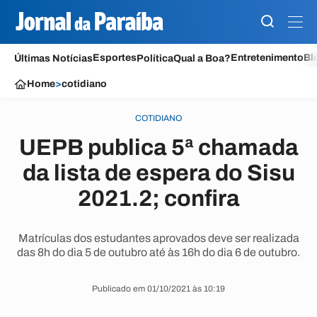
Esportes
Entretenimento
Bl
Últimas Notícias
Política
Qual a Boa?
Home
>
cotidiano
COTIDIANO
UEPB publica 5ª chamada
da lista de espera do Sisu
2021.2; confira
Matrículas dos estudantes aprovados deve ser realizada
das 8h do dia 5 de outubro até às 16h do dia 6 de outubro.
Publicado em 01/10/2021 às 10:19