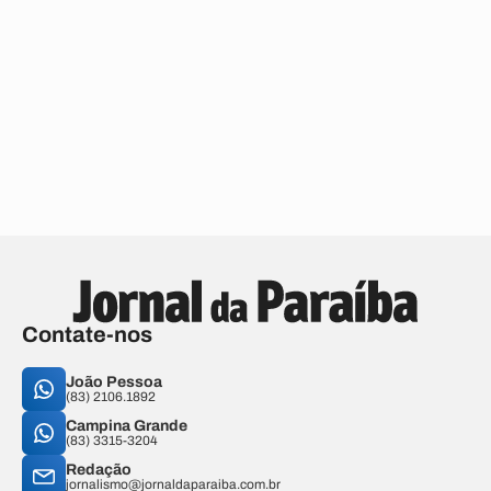
Contate-nos
João Pessoa
(83) 2106.1892
Campina Grande
(83) 3315-3204
Redação
jornalismo@jornaldaparaiba.com.br