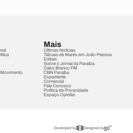
Mais
mal
Últimas Notícias
ítica
Tábuas de Marés em João Pessoa
Editais
Sobre o Jornal da Paraíba
Cabo Branco FM
 Movimento
CBN Paraíba
Expediente
Comercial
Fale Conosco
Política de Privacidade
Espaço Opinião
Developed by
Designed by