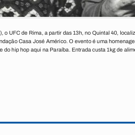
, o UFC de Rima, a partir das 13h, no Quintal 40, loca
undação Casa José Américo. O evento é uma homenag
do hip hop aqui na Paraíba. Entrada custa 1kg de alim