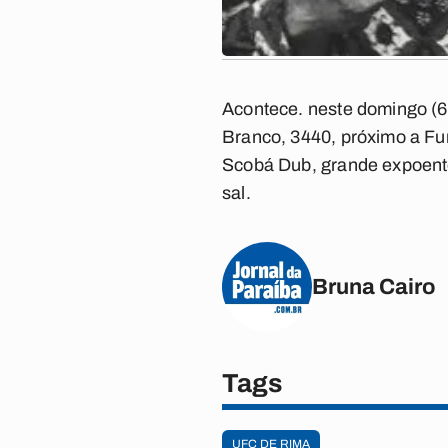
Acontece. neste domingo (6)
Branco, 3440, próximo a F
Scobá Dub, grande expoente 
sal.
Bruna Cairo
Tags
UFC DE RIMA