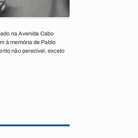
lizado na Avenida Cabo
em à memória de Pablo
ento não perecível, exceto