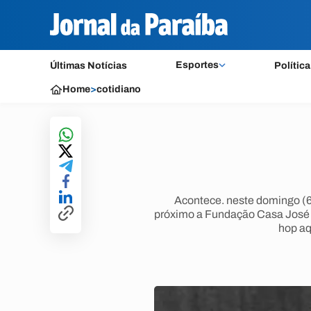
Esportes
Últimas Notícias
Política
Home
>
cotidiano
Acontece. neste domingo (6)
próximo a Fundação Casa José
hop aq