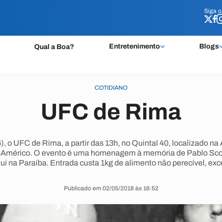
Siga 
Siga 
Entretenimento
Blogs
Qual a Boa?
COTIDIANO
UFC de Rima
, o UFC de Rima, a partir das 13h, no Quintal 40, localizado n
 Américo. O evento é uma homenagem à memória de Pablo Scob
ui na Paraíba. Entrada custa 1kg de alimento não perecível, exce
Publicado em 02/05/2018 às 16:52