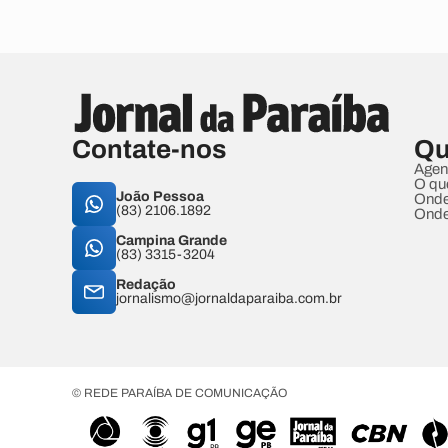
Contate-nos
Qu
Agen
O qu
João Pessoa
Onde
(83) 2106.1892
Onde
Campina Grande
(83) 3315-3204
Redação
jornalismo@jornaldaparaiba.com.br
© REDE PARAÍBA DE COMUNICAÇÃO