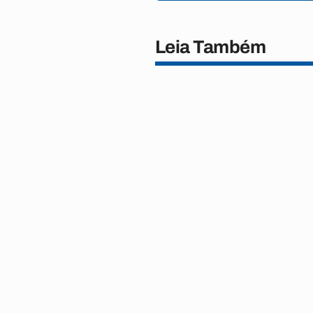
Leia Também