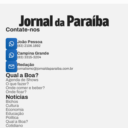
Contate-nos
João Pessoa
(83) 2106.1892
Campina Grande
(83) 3315-3204
Redação
jornalismo@jornaldaparaiba.com.br
Qual a Boa?
Agenda de Shows
O que fazer?
Onde comer e beber?
Onde ficar?
Notícias
Bichos
Cultura
Economia
Educação
Política
Qual a Boa?
Cotidiano