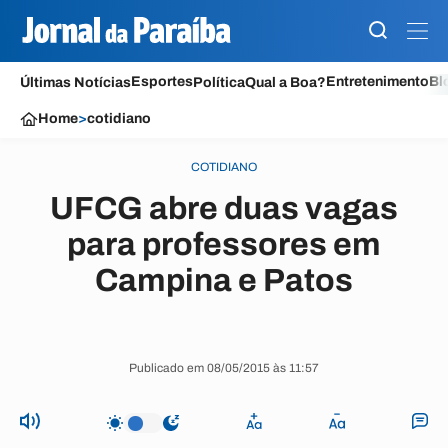
Esportes
Entretenimento
Bl
Últimas Notícias
Política
Qual a Boa?
Home
>
cotidiano
COTIDIANO
UFCG abre duas vagas
para professores em
Campina e Patos
Publicado em 08/05/2015 às 11:57