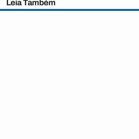
Leia Também