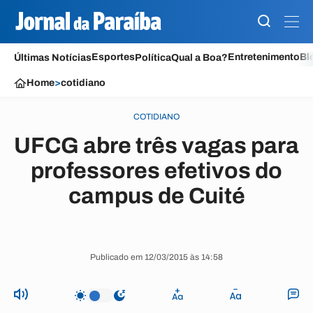
Esportes
Entretenimento
Bl
Últimas Notícias
Política
Qual a Boa?
Home
>
cotidiano
COTIDIANO
UFCG abre três vagas para
professores efetivos do
campus de Cuité
Publicado em 12/03/2015 às 14:58