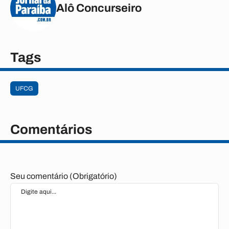
Alô Concurseiro
Tags
UFCG
Comentários
Seu comentário (Obrigatório)