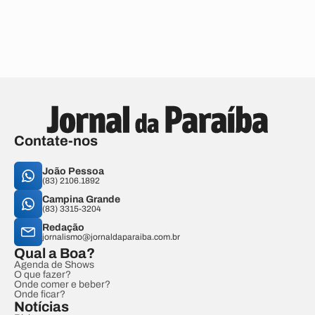
Contate-nos
João Pessoa
(83) 2106.1892
Campina Grande
(83) 3315-3204
Redação
jornalismo@jornaldaparaiba.com.br
Qual a Boa?
Agenda de Shows
O que fazer?
Onde comer e beber?
Onde ficar?
Notícias