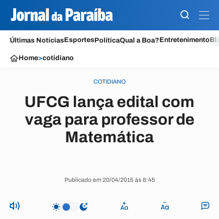
Esportes
Entretenimento
Bl
Últimas Notícias
Política
Qual a Boa?
Home
>
cotidiano
COTIDIANO
UFCG lança edital com
vaga para professor de
Matemática
Publicado em 20/04/2015 às 8:45