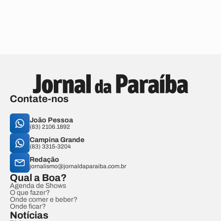
Contate-nos
João Pessoa
(83) 2106.1892
Campina Grande
(83) 3315-3204
Redação
jornalismo@jornaldaparaiba.com.br
Qual a Boa?
Agenda de Shows
O que fazer?
Onde comer e beber?
Onde ficar?
Notícias