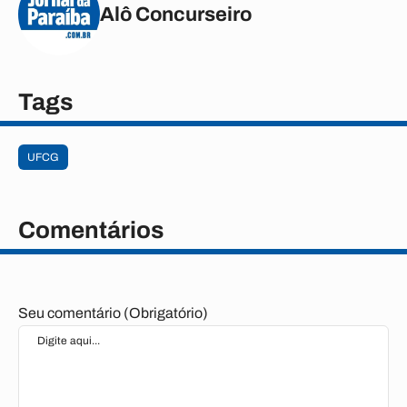
Alô Concurseiro
Tags
UFCG
Comentários
Seu comentário (Obrigatório)