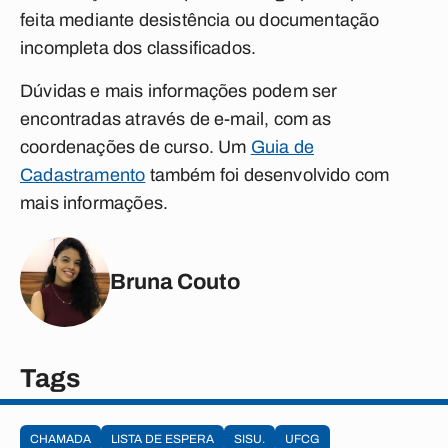
feita mediante desistência ou documentação
incompleta dos classificados.
Dúvidas e mais informações podem ser
encontradas através de e-mail, com as
coordenações de curso. Um
Guia de
Cadastramento
também foi desenvolvido com
mais informações.
Bruna Couto
Tags
CHAMADA
LISTA DE ESPERA
SISU.
UFCG