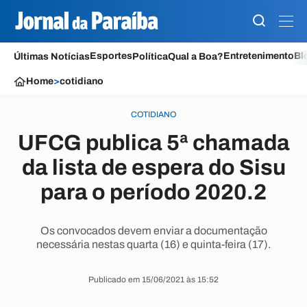
Esportes
Entretenimento
Bl
Últimas Notícias
Política
Qual a Boa?
Home
>
cotidiano
COTIDIANO
UFCG publica 5ª chamada
da lista de espera do Sisu
para o período 2020.2
Os convocados devem enviar a documentação
necessária nestas quarta (16) e quinta-feira (17).
Publicado em 15/06/2021 às 15:52