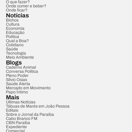
O que fazer?
Onde comer e beber?
Onde ficar?
Notícias
Bichos
Cultura
Economia
Educação
Política
Qual a Boa?
Cotidiano
Saúde
Tecnologia
Meio Ambiente
Blogs
Caderno Animal
Conversa Política
Pleno Poder
Sílvio Osias
Saúde Alerta
Mercado em Movimento
Papo Íntimo
Mais
Últimas Notícias
Tábuas de Marés em João Pessoa
Editais
Sobre o Jornal da Paraíba
Cabo Branco FM
CBN Paraíba
Expediente
Comercial