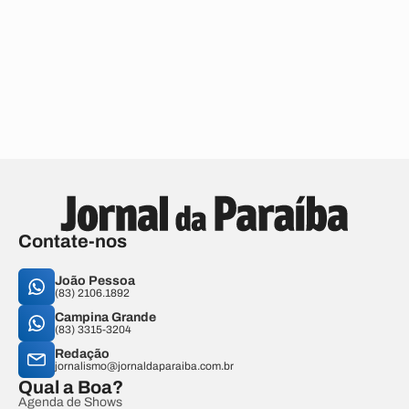
Contate-nos
João Pessoa
(83) 2106.1892
Campina Grande
(83) 3315-3204
Redação
jornalismo@jornaldaparaiba.com.br
Qual a Boa?
Agenda de Shows