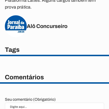
Plataforma Lattes. Alguns cargos também têm
prova prática.
Alô Concurseiro
Tags
Comentários
Seu comentário (Obrigatório)