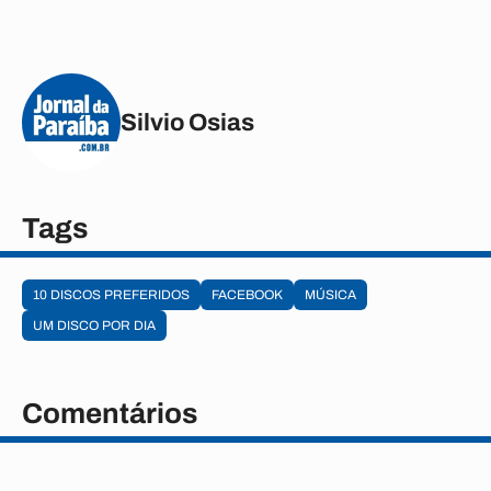
Silvio Osias
Tags
10 DISCOS PREFERIDOS
FACEBOOK
MÚSICA
UM DISCO POR DIA
Comentários