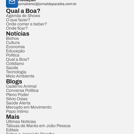
jornalismo@jornaldaparaiba.com.br
Qual a Boa?
Agenda de Shows
O que fazer?
Onde comer e beber?
Onde ficar?
Notícias
Bichos
Cultura
Economia
Educação
Política
Qual a Boa?
Cotidiano
Saúde
Tecnologia
Meio Ambiente
Blogs
Caderno Animal
Conversa Política
Pleno Poder
Sílvio Osias
Saúde Alerta
Mercado em Movimento
Papo Íntimo
Mais
Últimas Notícias
Tábuas de Marés em João Pessoa
Editais