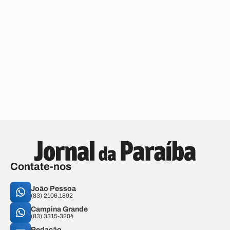
Contate-nos
João Pessoa
(83) 2106.1892
Campina Grande
(83) 3315-3204
Redação