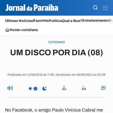
Esportes
Entretenimento
Bl
Últimas Notícias
Política
Qual a Boa?
Home
>
cotidiano
COTIDIANO
UM DISCO POR DIA (08)
Publicado em 11/08/2018 às 7:26 | Atualizado em 30/08/2021 às 23:38
No Facebook, o amigo Paulo Vinícius Cabral me