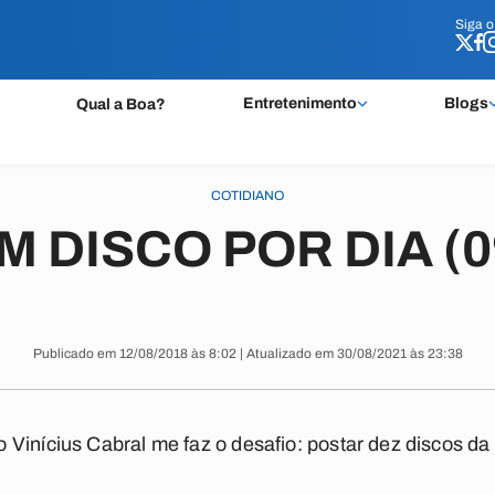
Siga 
Siga 
Entretenimento
Blogs
Qual a Boa?
COTIDIANO
M DISCO POR DIA (0
Publicado em 12/08/2018 às 8:02 | Atualizado em 30/08/2021 às 23:38
Vinícius Cabral me faz o desafio: postar dez discos da