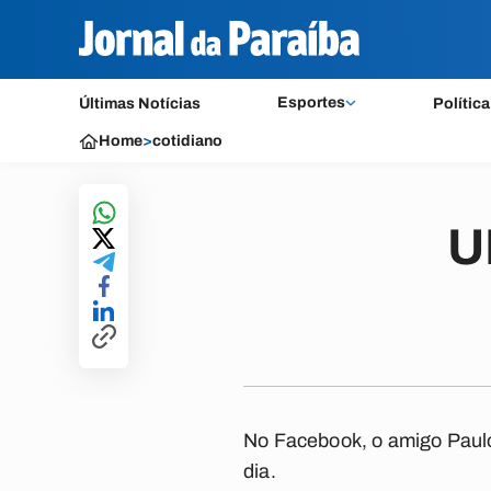
Esportes
Últimas Notícias
Política
Home
>
cotidiano
U
No Facebook, o amigo Paulo 
dia.