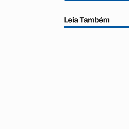
Leia Também