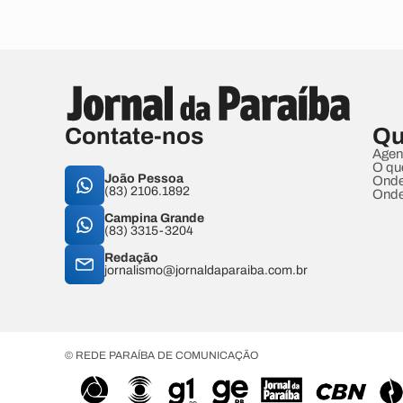
Contate-nos
Qu
Agen
O qu
João Pessoa
Onde
(83) 2106.1892
Onde
Campina Grande
(83) 3315-3204
Redação
jornalismo@jornaldaparaiba.com.br
© REDE PARAÍBA DE COMUNICAÇÃO