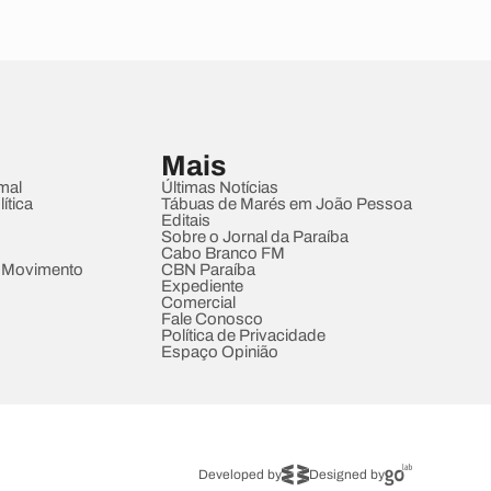
Mais
mal
Últimas Notícias
ítica
Tábuas de Marés em João Pessoa
Editais
Sobre o Jornal da Paraíba
Cabo Branco FM
 Movimento
CBN Paraíba
Expediente
Comercial
Fale Conosco
Política de Privacidade
Espaço Opinião
Developed by
Designed by