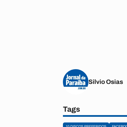
Silvio Osias
Tags
10 DISCOS PREFERIDOS
FACEBO