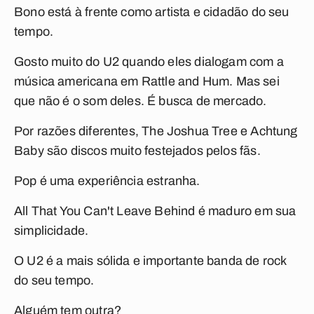
Bono está à frente como artista e cidadão do seu
tempo.
Gosto muito do U2 quando eles dialogam com a
música americana em
Rattle and Hum
. Mas sei
que não é o som deles. É busca de mercado.
Por razões diferentes,
The Joshua Tree
e
Achtung
Baby
são discos muito festejados pelos fãs.
Pop
é uma experiência estranha.
All That You Can't Leave Behind
é maduro em sua
simplicidade.
O U2 é a mais sólida e importante banda de rock
do seu tempo.
Alguém tem outra?