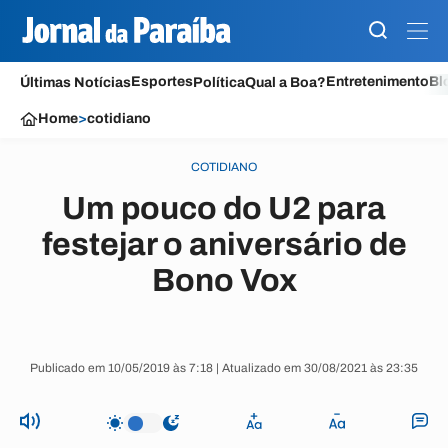
Esportes
Entretenimento
Bl
Últimas Notícias
Política
Qual a Boa?
Home
>
cotidiano
COTIDIANO
Um pouco do U2 para
festejar o aniversário de
Bono Vox
Publicado em 10/05/2019 às 7:18 | Atualizado em 30/08/2021 às 23:35