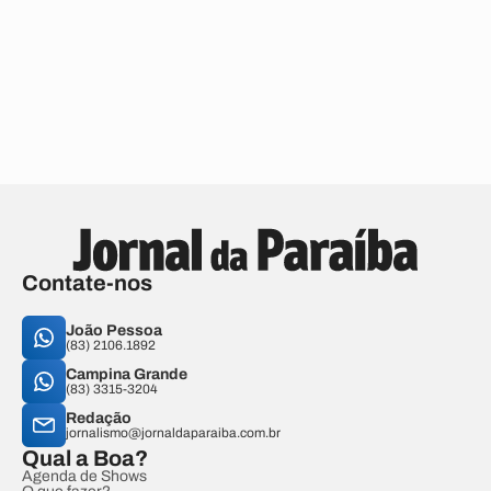
Contate-nos
João Pessoa
(83) 2106.1892
Campina Grande
(83) 3315-3204
Redação
jornalismo@jornaldaparaiba.com.br
Qual a Boa?
Agenda de Shows