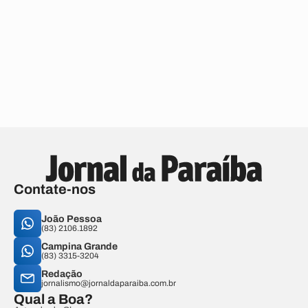
Contate-nos
João Pessoa
(83) 2106.1892
Campina Grande
(83) 3315-3204
Redação
jornalismo@jornaldaparaiba.com.br
Qual a Boa?