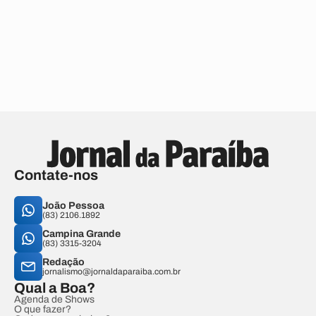
Contate-nos
João Pessoa
(83) 2106.1892
Campina Grande
(83) 3315-3204
Redação
jornalismo@jornaldaparaiba.com.br
Qual a Boa?
Agenda de Shows
O que fazer?