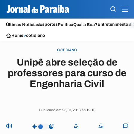
Esportes
Entretenimento
Bl
Últimas Notícias
Política
Qual a Boa?
Home
>
cotidiano
COTIDIANO
Unipê abre seleção de
professores para curso de
Engenharia Civil
Publicado em 25/01/2016 às 12:10