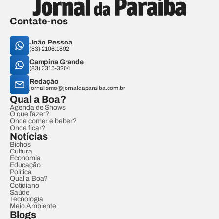
Contate-nos
João Pessoa
(83) 2106.1892
Campina Grande
(83) 3315-3204
Redação
jornalismo@jornaldaparaiba.com.br
Qual a Boa?
Agenda de Shows
O que fazer?
Onde comer e beber?
Onde ficar?
Notícias
Bichos
Cultura
Economia
Educação
Política
Qual a Boa?
Cotidiano
Saúde
Tecnologia
Meio Ambiente
Blogs