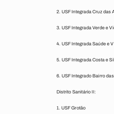
2. USF Integrada Cruz das A
3. USF Integrada Verde e V
4. USF Integrada Saúde e V
5. USF Integrada Costa e Si
6. USF Integrado Bairro das I
Distrito Sanitário II:
1. USF Grotão