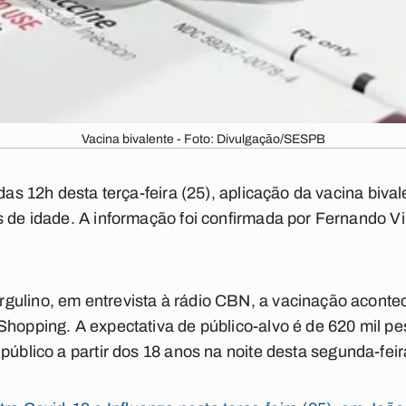
Vacina bivalente - Foto: Divulgação/SESPB
 das 12h desta terça-feira (25), aplicação da vacina biva
s de idade. A informação foi confirmada por Fernando Vi
gulino, em entrevista à rádio CBN, a vacinação acont
Shopping. A expectativa de público-alvo é de 620 mil p
público a partir dos 18 anos na noite desta segunda-feir