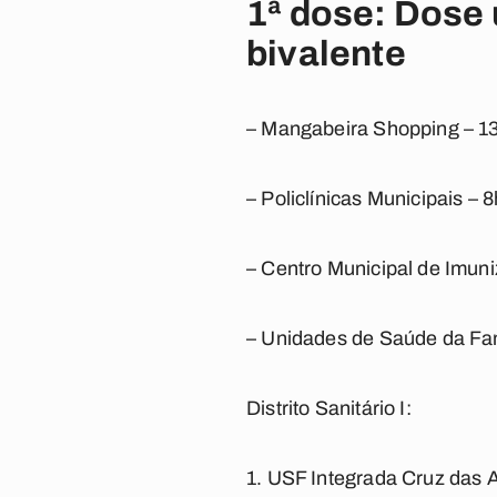
1ª dose: Dose 
bivalente
– Mangabeira Shopping – 13
– Policlínicas Municipais – 
– Centro Municipal de Imuni
– Unidades de Saúde da Famí
Distrito Sanitário I:
1. USF Integrada Cruz das 