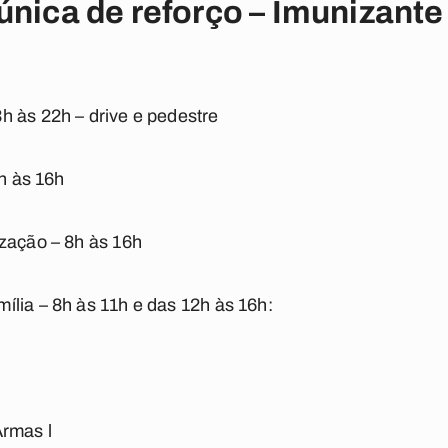
única de reforço – Imunizante 
h às 22h – drive e pedestre
8h às 16h
zação – 8h às 16h
lia – 8h às 11h e das 12h às 16h:
Armas l