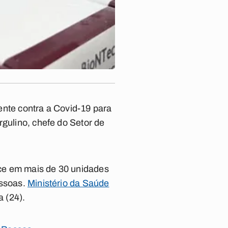
lente contra a Covid-19 para
rgulino, chefe do Setor de
ece em mais de 30 unidades
essoas.
Ministério da Saúde
a (24).