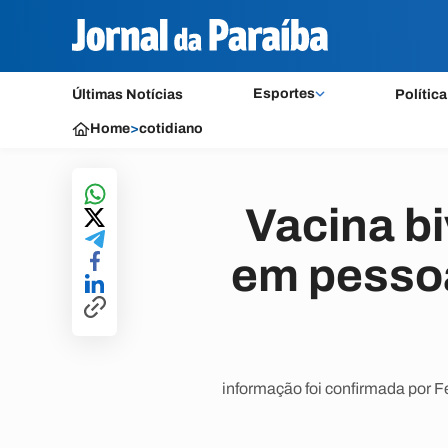
Esportes
Últimas Notícias
Política
Home
>
cotidiano
Vacina bi
em pessoa
informação foi confirmada por F